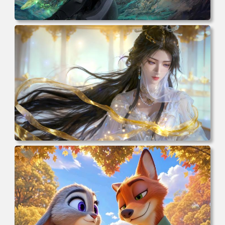
电脑壁纸 动漫 凡人修仙传 韩立 结婴 4k壁纸 3840x2160 电
脑桌面 高清壁纸 壁纸下载 壁纸大全
电脑壁纸 动漫 紫灵 冰清玉洁《凡人修仙传》4k壁纸 3840x2
160 电脑桌面 高清壁纸 壁纸下载 壁纸大全