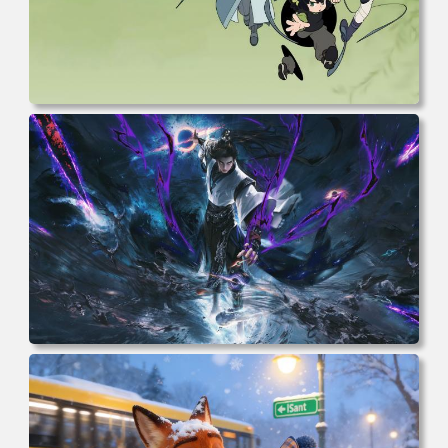
电脑壁纸 动漫 无限 罗小黑 罗小黑战记 罗小黑战记2 风息
鹿野师姐 电脑桌面 高清壁纸 壁纸下载 壁纸大全
电脑壁纸 完美世界 荒天帝石昊 4K高清动漫壁纸 电脑桌面
高清壁纸 壁纸下载 壁纸大全