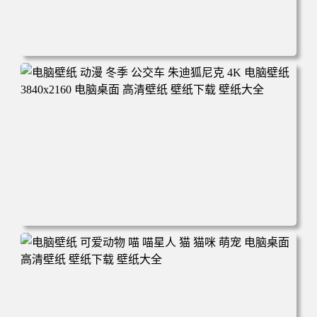
电脑壁纸 完美世界 荒天帝石昊 4K高清动漫壁纸 电脑桌面
高清壁纸 壁纸下载 壁纸大全
电脑壁纸 动漫 冬季 公交车 朱迪狐尼克 4K 电脑壁纸 3840x2
160 电脑桌面 高清壁纸 壁纸下载 壁纸大全