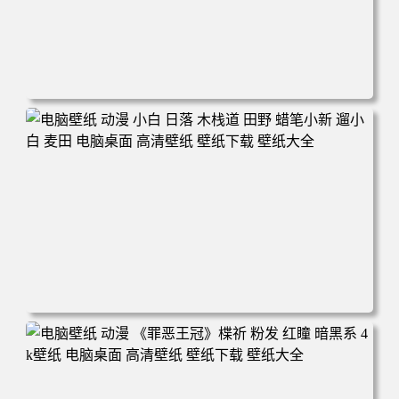
电脑壁纸 可爱动物 喵 喵星人 猫 猫咪 萌宠 电脑桌面 高清壁
纸 壁纸下载 壁纸大全
电脑壁纸 动漫 小白 日落 木栈道 田野 蜡笔小新 遛小白 麦田
电脑桌面 高清壁纸 壁纸下载 壁纸大全