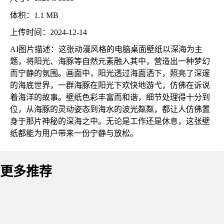
体积：1.1 MB
上传时间：2024-12-14
AI图片描述：这张动漫风格的电脑桌面壁纸以深海为主
题，将阳光、海豚等自然元素融入其中，营造出一种梦幻
而宁静的氛围。画面中，阳光透过海面洒下，照亮了深邃
的海底世界，一群海豚在阳光下欢快地游弋，仿佛在诉说
着海洋的故事。壁纸色彩丰富而和谐，细节处理得十分到
位，从海豚的灵动姿态到海水的波光粼粼，都让人仿佛置
身于那片神秘的深海之中。无论是工作还是休息，这张壁
纸都能为用户带来一份宁静与放松。
更多推荐