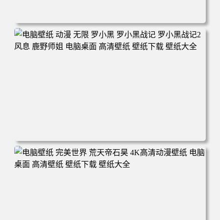
电脑壁纸 柯南和小兰背靠背 夕阳 日落 4K动漫壁纸 电脑桌
面 高清壁纸 壁纸下载 壁纸大全
电脑壁纸 动漫 无限 罗小黑 罗小黑战记 罗小黑战记2 风息
鹿野师姐 电脑桌面 高清壁纸 壁纸下载 壁纸大全