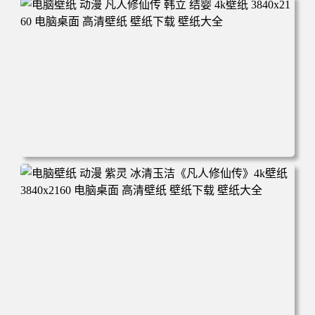
年回忆 荷塘荷叶 蜡笔小新 电脑桌面 高清壁纸 壁纸下载 壁
纸大全
电脑壁纸 动漫 凡人修仙传 韩立 结婴 4k壁纸 3840x2160 电
脑桌面 高清壁纸 壁纸下载 壁纸大全