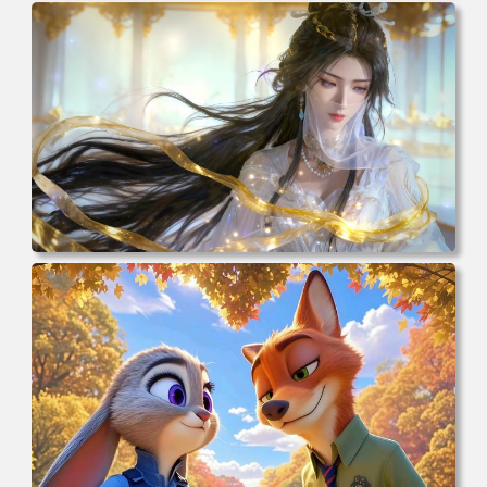
电脑壁纸 动漫 凡人修仙传 韩立 结婴 4k壁纸 3840x2160 电
脑桌面 高清壁纸 壁纸下载 壁纸大全
电脑壁纸 动漫 紫灵 冰清玉洁《凡人修仙传》4k壁纸 3840x2
160 电脑桌面 高清壁纸 壁纸下载 壁纸大全