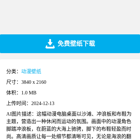
免费壁纸下载
分类：
动漫壁纸
尺寸：3840 x 2160
体积：1.0 MB
上传时间：2024-12-13
AI图片描述：这幅动漫电脑桌面以沙滩、冲浪板和布鞋为
主题，营造出一种休闲而运动的氛围。画面中的动漫角色
脚踏冲浪板，在蔚蓝的大海上驰骋，脚下的布鞋轻盈而时
尚。高清画质让每一处细节都清晰可见，无论是海浪的翻