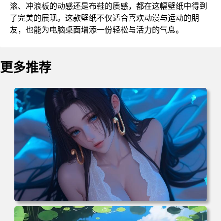
滚、冲浪板的动感还是布鞋的质感，都在这幅壁纸中得到
了完美的展现。这款壁纸不仅适合喜欢动漫与运动的朋
友，也能为电脑桌面增添一份轻松与活力的气息。
更多推荐
电脑壁纸 二次元角色 动漫角色 女帝 波雅·汉库克 波雅汉库