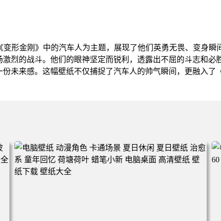
漫《变形金刚》中的汽车人为主题，展现了他们英勇无畏、变身瞬
场激烈的战斗。他们的眼神坚定而锐利，透露出不屈的斗志和必
一份未来感。这幅壁纸不仅捕捉了汽车人的帅气瞬间，更融入了