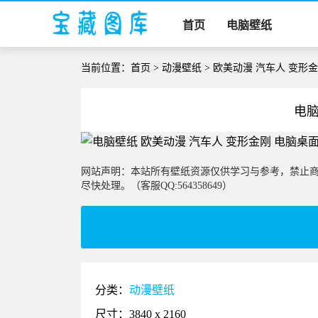
首页
电脑壁纸
当前位置：
首页
>
动漫壁纸
> 欧美动漫 汽车人 变形
电脑
网站声明：本站所有壁纸资源仅供学习与参考，禁止
尽快处理。（客服QQ:564358649）
分类：
动漫壁纸
尺寸：3840 x 2160