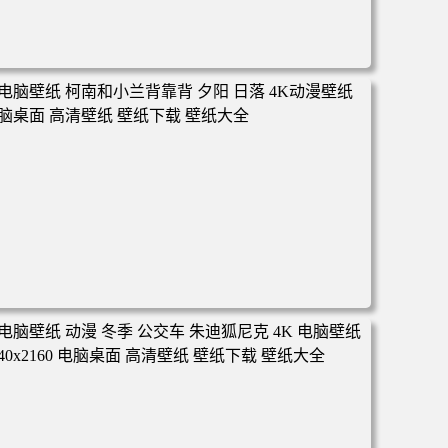
电脑壁纸 动漫 凡人修仙传 韩立 结婴 4k壁纸 3840x2160 电
脑桌面 高清壁纸 壁纸下载 壁纸大全
电脑壁纸 柯南和小兰背靠背 夕阳 日落 4K动漫壁纸 电脑桌
面 高清壁纸 壁纸下载 壁纸大全