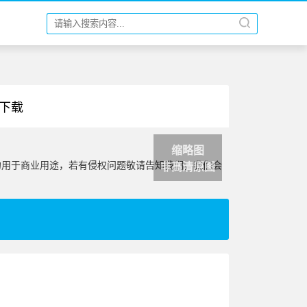
纸下载
缩略图
勿用于商业用途，若有侵权问题敬请告知我们，我们会
非高清原图