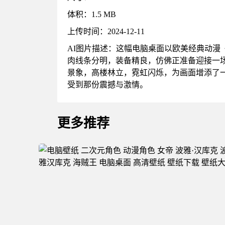
体积：1.5 MB
上传时间：2024-12-11
AI图片描述：这幅电脑桌面以欧美经典动
肉线条分明，装备精良，仿佛正准备迎接一
景象，高楼林立，霓虹闪烁，为画面增添了
受到那份震撼与激情。
更多推荐