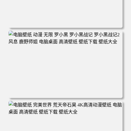
电脑壁纸 柯南和小兰背靠背 夕阳 日落 4K动漫壁纸 电脑桌
面 高清壁纸 壁纸下载 壁纸大全
电脑壁纸 动漫 无限 罗小黑 罗小黑战记 罗小黑战记2 风息
鹿野师姐 电脑桌面 高清壁纸 壁纸下载 壁纸大全