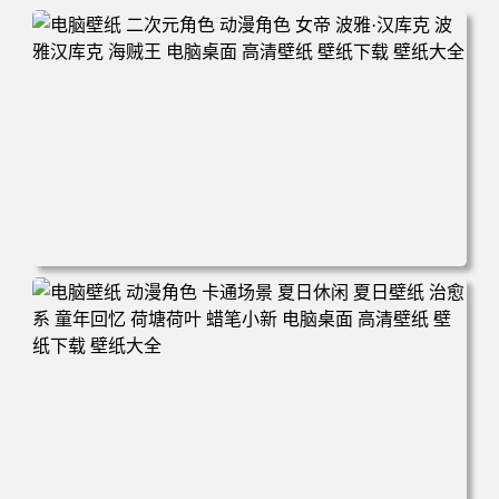
电脑壁纸 二次元角色 动漫角色 女帝 波雅·汉库克 波雅汉库
克 海贼王 电脑桌面 高清壁纸 壁纸下载 壁纸大全