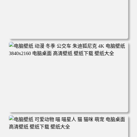
电脑壁纸 完美世界 荒天帝石昊 4K高清动漫壁纸 电脑桌面
高清壁纸 壁纸下载 壁纸大全
电脑壁纸 动漫 冬季 公交车 朱迪狐尼克 4K 电脑壁纸 3840x2
160 电脑桌面 高清壁纸 壁纸下载 壁纸大全