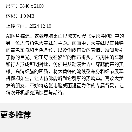
尺寸：3840 x 2160
体积：1.0 MB
上传时间：2024-12-10
AI图片描述：这张电脑桌面以欧美动漫《变形金刚》中的
另一位人气角色大黄蜂为主题。画面中，大黄蜂以其独特
的黄色车身和黑色条纹，以及俏皮可爱的表情，瞬间吸引
了你的目光。它正穿梭在繁华的都市街头，与周围的车辆
和行人形成鲜明对比，仿佛是从动漫世界中穿越而来的英
雄。高清细腻的画质，将大黄蜂的流线型车身和细节展现
得栩栩如生，让人仿佛能听到它引擎的轰鸣声。喜欢大黄
蜂的朋友，不妨将这张电脑桌面设置为你的专属背景，让
每次开机都充满惊喜与期待。
更多推荐