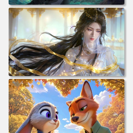
电脑壁纸 动漫 凡人修仙传 韩立 结婴 4k壁纸 3840x2160 电
脑桌面 高清壁纸 壁纸下载 壁纸大全
电脑壁纸 动漫 紫灵 冰清玉洁《凡人修仙传》4k壁纸 3840x2
160 电脑桌面 高清壁纸 壁纸下载 壁纸大全