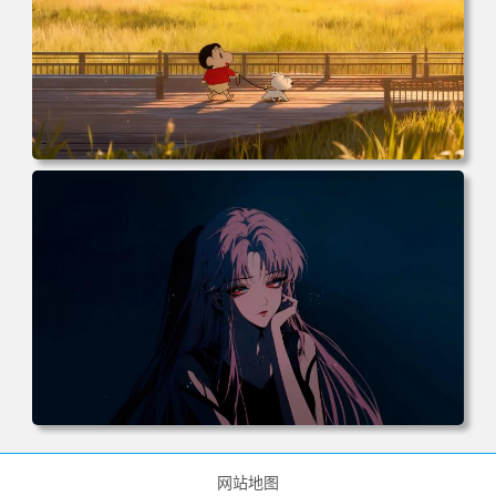
电脑壁纸 动漫 小白 日落 木栈道 田野 蜡笔小新 遛小白 麦田
电脑桌面 高清壁纸 壁纸下载 壁纸大全
电脑壁纸 动漫 《罪恶王冠》楪祈 粉发 红瞳 暗黑系 4k壁纸
电脑桌面 高清壁纸 壁纸下载 壁纸大全
网站地图