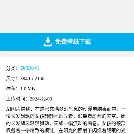
免费壁纸下载
分类：
动漫壁纸
尺寸：3840 x 2160
体积：1.0 MB
上传时间：2024-12-09
AI图片描述：在这张充满梦幻气息的动漫电脑桌面中，一
位长发飘飘的女孩静静地站立着，仰望着蔚蓝的天空。她
的长发随风轻轻飘动，宛如一幅流动的画卷。女孩的颈部
佩戴着一条精致的项链，在阳光的照射下闪烁着耀眼的光