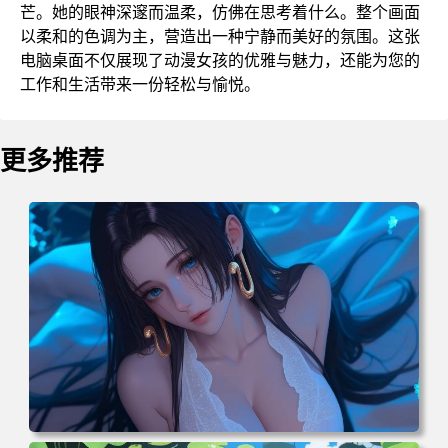
芒。她的眼神深邃而温柔，仿佛在思考着什么。整个画面
以柔和的色调为主，营造出一种宁静而美好的氛围。这张
电脑桌面不仅展现了动漫女孩的优雅与魅力，还能为您的
工作和生活带来一份轻松与愉悦。
更多推荐
电脑壁纸 二次元角色 动漫角色 女帝 波雅·汉库克 波雅汉库