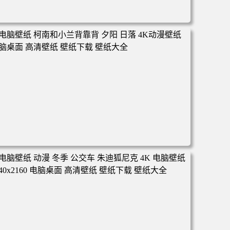
电脑壁纸 动漫 凡人修仙传 韩立 结婴 4k壁纸 3840x2160 电
脑桌面 高清壁纸 壁纸下载 壁纸大全
电脑壁纸 柯南和小兰背靠背 夕阳 日落 4K动漫壁纸 电脑桌
面 高清壁纸 壁纸下载 壁纸大全