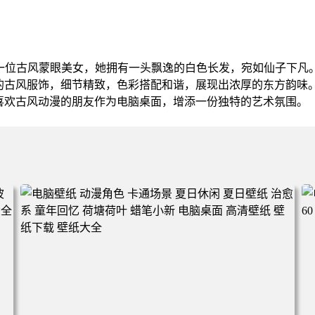
了一位古风蒙眼美女，她拥有一头飘逸的白色长发，宛如仙子下凡
的古风服饰，细节精致，色彩搭配和谐，展现出浓厚的东方韵味
喜欢古风动漫的朋友作为电脑桌面，增添一份独特的艺术氛围。