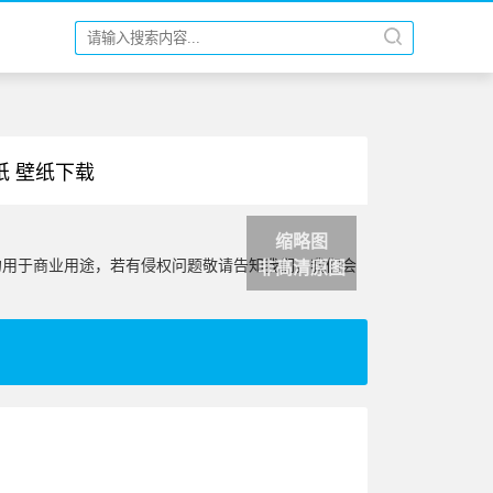
纸 壁纸下载
缩略图
勿用于商业用途，若有侵权问题敬请告知我们，我们会
非高清原图