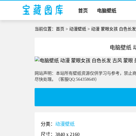
首页
电脑壁纸
当前位置：
首页
>
动漫壁纸
> 动漫 蒙眼女孩 白色长发
电脑壁纸 
网站声明：本站所有壁纸资源仅供学习与参考，禁止
尽快处理。（客服QQ:564358649）
分类：
动漫壁纸
尺寸：3840 x 2160