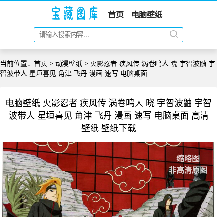
首页
电脑壁纸
当前位置：
首页
>
动漫壁纸
> 火影忍者 疾风传 涡卷鸣人 晓 宇智波鼬 宇
智波带人 星垣喜见 角津 飞丹 漫画 速写 电脑桌面
电脑壁纸 火影忍者 疾风传 涡卷鸣人 晓 宇智波鼬 宇智
波带人 星垣喜见 角津 飞丹 漫画 速写 电脑桌面 高清
壁纸 壁纸下载
缩略图
非高清原图