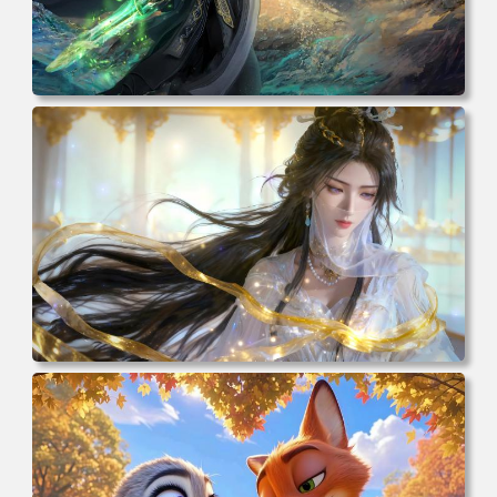
电脑壁纸 动漫 凡人修仙传 韩立 结婴 4k壁纸 3840x2160 电
脑桌面 高清壁纸 壁纸下载 壁纸大全
电脑壁纸 动漫 紫灵 冰清玉洁《凡人修仙传》4k壁纸 3840x2
160 电脑桌面 高清壁纸 壁纸下载 壁纸大全