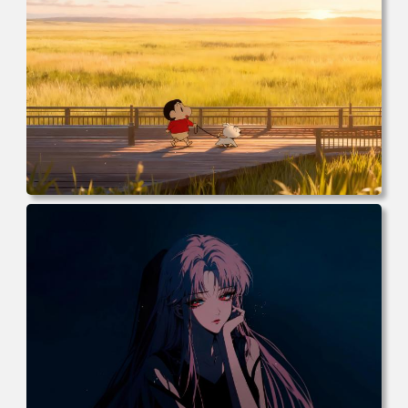
纸 壁纸下载 壁纸大全
电脑壁纸 动漫 小白 日落 木栈道 田野 蜡笔小新 遛小白 麦田
电脑桌面 高清壁纸 壁纸下载 壁纸大全