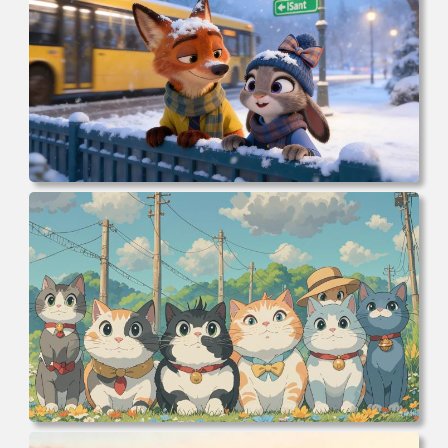
电脑壁纸 动漫 冬季 公交车 朱迪狐尼克 4K 电脑壁纸 3840x2
160 电脑桌面 高清壁纸 壁纸下载 壁纸大全
电脑壁纸 可爱动物 喵 喵星人 猫 猫咪 萌宠 电脑桌面 高清壁