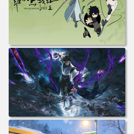
电脑壁纸 动漫 无限 罗小黑 罗小黑战记 罗小黑战记2 风息
鹿野师姐 电脑桌面 高清壁纸 壁纸下载 壁纸大全
电脑壁纸 完美世界 荒天帝石昊 4K高清动漫壁纸 电脑桌面
高清壁纸 壁纸下载 壁纸大全