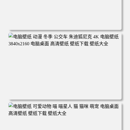
电脑壁纸 完美世界 荒天帝石昊 4K高清动漫壁纸 电脑桌面
高清壁纸 壁纸下载 壁纸大全
电脑壁纸 动漫 冬季 公交车 朱迪狐尼克 4K 电脑壁纸 3840x2
160 电脑桌面 高清壁纸 壁纸下载 壁纸大全