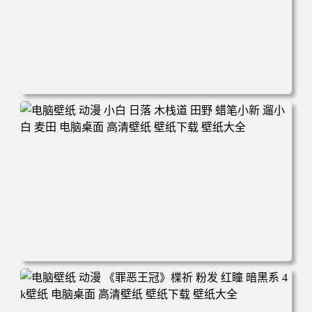
电脑壁纸 可爱动物 喵 喵星人 猫 猫咪 萌宠 电脑桌面 高清壁
纸 壁纸下载 壁纸大全
电脑壁纸 动漫 小白 日落 木栈道 田野 蜡笔小新 遛小白 麦田
电脑桌面 高清壁纸 壁纸下载 壁纸大全