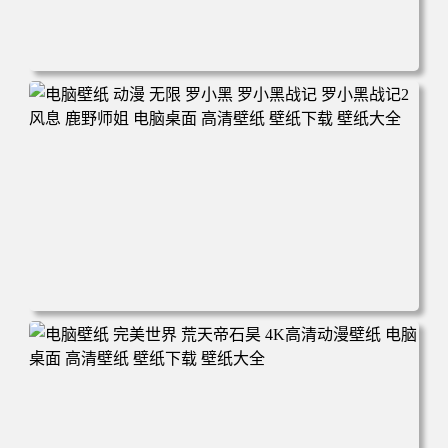
电脑壁纸 柯南和小兰背靠背 夕阳 日落 4K动漫壁纸 电脑桌
面 高清壁纸 壁纸下载 壁纸大全
电脑壁纸 动漫 无限 罗小黑 罗小黑战记 罗小黑战记2 风息
鹿野师姐 电脑桌面 高清壁纸 壁纸下载 壁纸大全