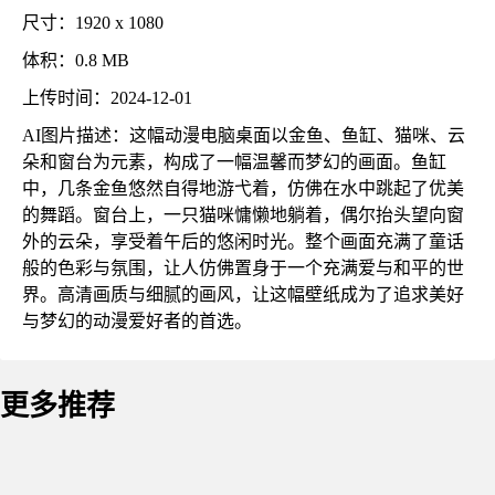
尺寸：1920 x 1080
体积：0.8 MB
上传时间：2024-12-01
AI图片描述：这幅动漫电脑桌面以金鱼、鱼缸、猫咪、云
朵和窗台为元素，构成了一幅温馨而梦幻的画面。鱼缸
中，几条金鱼悠然自得地游弋着，仿佛在水中跳起了优美
的舞蹈。窗台上，一只猫咪慵懒地躺着，偶尔抬头望向窗
外的云朵，享受着午后的悠闲时光。整个画面充满了童话
般的色彩与氛围，让人仿佛置身于一个充满爱与和平的世
界。高清画质与细腻的画风，让这幅壁纸成为了追求美好
与梦幻的动漫爱好者的首选。
更多推荐