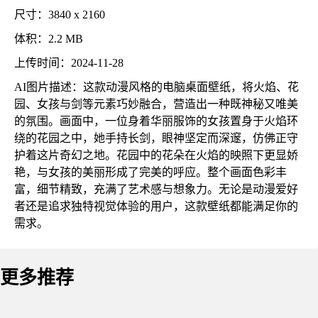
尺寸：3840 x 2160
体积：2.2 MB
上传时间：2024-11-28
AI图片描述：这款动漫风格的电脑桌面壁纸，将火焰、花
园、女孩与剑等元素巧妙融合，营造出一种既神秘又唯美
的氛围。画面中，一位身着华丽服饰的女孩置身于火焰环
绕的花园之中，她手持长剑，眼神坚定而深邃，仿佛正守
护着这片奇幻之地。花园中的花朵在火焰的映照下更显娇
艳，与女孩的美丽形成了完美的呼应。整个画面色彩丰
富，细节精致，充满了艺术感与想象力。无论是动漫爱好
者还是追求独特视觉体验的用户，这款壁纸都能满足你的
需求。
更多推荐