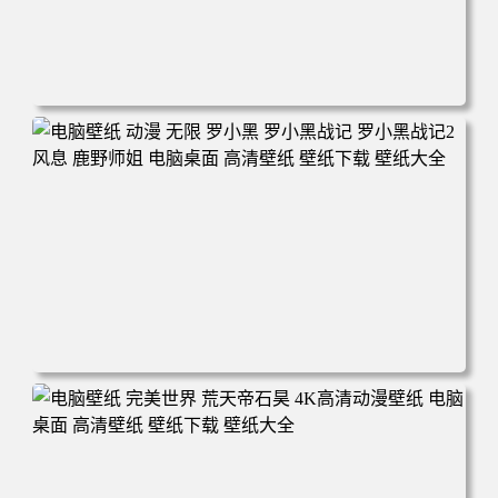
电脑壁纸 柯南和小兰背靠背 夕阳 日落 4K动漫壁纸 电脑桌
面 高清壁纸 壁纸下载 壁纸大全
电脑壁纸 动漫 无限 罗小黑 罗小黑战记 罗小黑战记2 风息
鹿野师姐 电脑桌面 高清壁纸 壁纸下载 壁纸大全