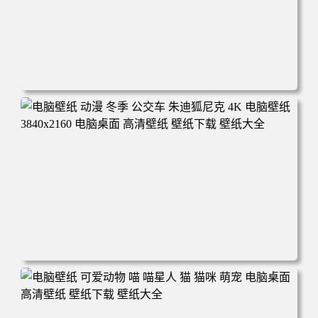
电脑壁纸 完美世界 荒天帝石昊 4K高清动漫壁纸 电脑桌面
高清壁纸 壁纸下载 壁纸大全
电脑壁纸 动漫 冬季 公交车 朱迪狐尼克 4K 电脑壁纸 3840x2
160 电脑桌面 高清壁纸 壁纸下载 壁纸大全