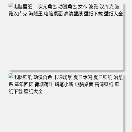
电脑壁纸 二次元角色 动漫角色 女帝 波雅·汉库克 波雅汉库
克 海贼王 电脑桌面 高清壁纸 壁纸下载 壁纸大全