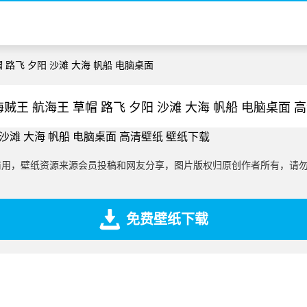
帽 路飞 夕阳 沙滩 大海 帆船 电脑桌面
海贼王 航海王 草帽 路飞 夕阳 沙滩 大海 帆船 电脑桌面 
商用，壁纸资源来源会员投稿和网友分享，图片版权归原创作者所有，请
免费壁纸下载