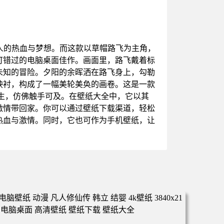
人的热血与梦想。而这款以草帽路飞为主角，
可错过的电脑桌面佳作。画面里，路飞戴着标
未知的冒险。夕阳的余晖洒在路飞身上，勾勒
映衬，构成了一幅美轮美奂的画卷。这是一款
生，仿佛触手可及。在壁纸大全中，它以其
激情带回家。你可以通过壁纸下载渠道，轻松
热血与激情。同时，它也可作为手机壁纸，让