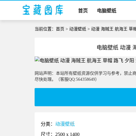
首页
电脑壁纸
当前位置：
首页
>
动漫壁纸
> 动漫 海贼王 航海王 草
电脑壁纸 动漫 
网站声明：本站所有壁纸资源仅供学习与参考，禁止
尽快处理。（客服QQ:564358649）
分类：
动漫壁纸
尺寸：2500 x 1400