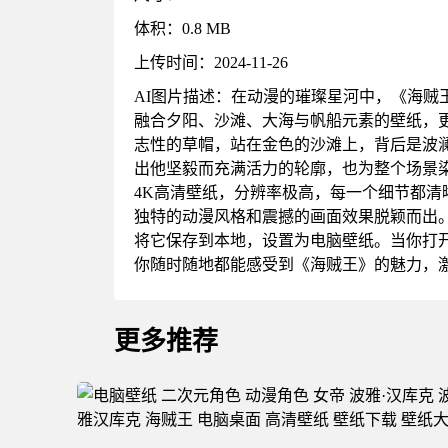
体积：0.8 MB
上传时间：2024-11-26
AI图片描述：在动漫的璀璨星河中，《海
融合夕阳、沙滩、大海与帆船元素的壁纸，
志性的草帽，站在金色的沙滩上，背后是波
出他坚毅而充满活力的轮廓，也为整个场景
4K高清壁纸，分辨率极高，每一个细节都
独特的动漫风格和震撼的画面效果脱颖而出
将它保存到本地，设置为电脑壁纸。当你打
你随时随地都能感受到《海贼王》的魅力，
更多推荐