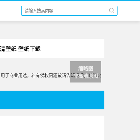
高清壁纸 壁纸下载
缩略图
勿用于商业用途，若有侵权问题敬请告知我们，我们会
非高清原图