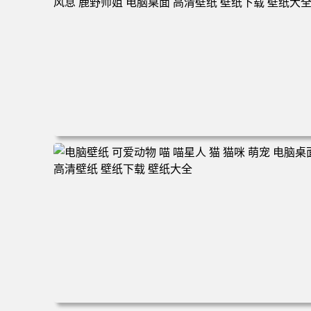
160 电脑桌面 高清壁纸 壁纸下载 壁纸大全
电脑壁纸 动漫 无限 罗小黑 罗小黑战记 罗小黑战记2 风息
鹿野师姐 电脑桌面 高清壁纸 壁纸下载 壁纸大全