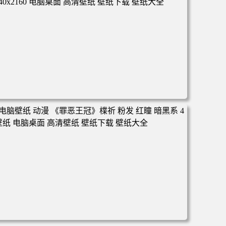
面 高清壁纸 壁纸下载 壁纸大全
电脑壁纸 动漫 冬季 公交车 朱迪狐尼克 4K 电脑壁纸 3840x2
160 电脑桌面 高清壁纸 壁纸下载 壁纸大全