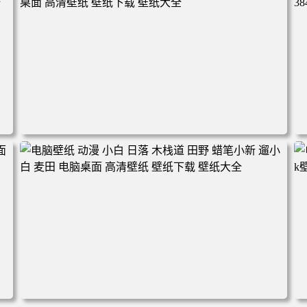
林 蓝天 4k壁纸 电脑桌面 高清壁纸 壁纸下载 壁纸大全
电脑壁纸 完美世界 荒天帝石昊 4K高清动漫壁纸 电脑桌面
高清壁纸 壁纸下载 壁纸大全