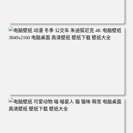
电脑壁纸 完美世界 荒天帝石昊 4K高清动漫壁纸 电脑桌面
高清壁纸 壁纸下载 壁纸大全
电脑壁纸 动漫 冬季 公交车 朱迪狐尼克 4K 电脑壁纸 3840x2
160 电脑桌面 高清壁纸 壁纸下载 壁纸大全