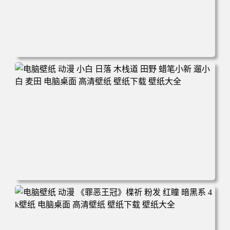
电脑壁纸 可爱动物 喵 喵星人 猫 猫咪 萌宠 电脑桌面 高清壁
纸 壁纸下载 壁纸大全
电脑壁纸 动漫 小白 日落 木栈道 田野 蜡笔小新 遛小白 麦田
电脑桌面 高清壁纸 壁纸下载 壁纸大全