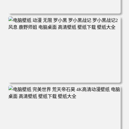
电脑壁纸 柯南和小兰背靠背 夕阳 日落 4K动漫壁纸 电脑桌
面 高清壁纸 壁纸下载 壁纸大全
电脑壁纸 动漫 无限 罗小黑 罗小黑战记 罗小黑战记2 风息
鹿野师姐 电脑桌面 高清壁纸 壁纸下载 壁纸大全