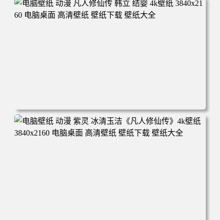
年回忆 荷塘荷叶 蜡笔小新 电脑桌面 高清壁纸 壁纸下载 壁
纸大全
电脑壁纸 动漫 凡人修仙传 韩立 结婴 4k壁纸 3840x2160 电
脑桌面 高清壁纸 壁纸下载 壁纸大全