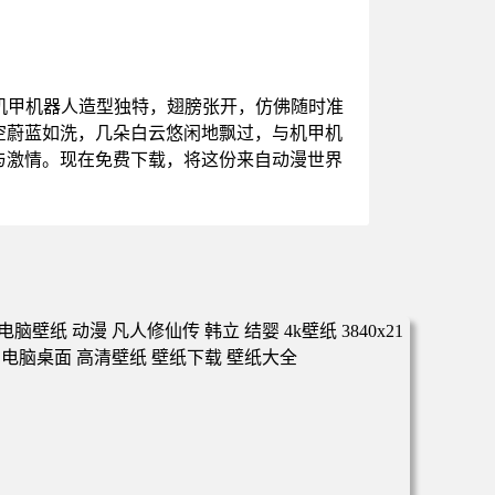
机甲机器人造型独特，翅膀张开，仿佛随时准
空蔚蓝如洗，几朵白云悠闲地飘过，与机甲机
与激情。现在免费下载，将这份来自动漫世界