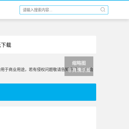
纸下载
缩略图
勿用于商业用途，若有侵权问题敬请告知我们，我们会
非高清原图