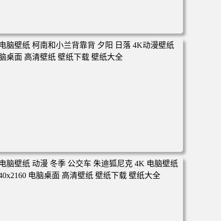
电脑壁纸 动漫 凡人修仙传 韩立 结婴 4k壁纸 3840x2160 电
脑桌面 高清壁纸 壁纸下载 壁纸大全
电脑壁纸 柯南和小兰背靠背 夕阳 日落 4K动漫壁纸 电脑桌
面 高清壁纸 壁纸下载 壁纸大全