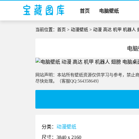
首页
电脑壁纸
当前位置：
首页
>
动漫壁纸
> 动漫 高达 机甲 机器人
电脑
网站声明：本站所有壁纸资源仅供学习与参考，禁止
尽快处理。（客服QQ:564358649）
分类：
动漫壁纸
尺寸：3840 x 2160