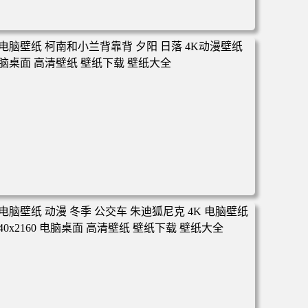
电脑壁纸 动漫 凡人修仙传 韩立 结婴 4k壁纸 3840x2160 电
脑桌面 高清壁纸 壁纸下载 壁纸大全
电脑壁纸 柯南和小兰背靠背 夕阳 日落 4K动漫壁纸 电脑桌
面 高清壁纸 壁纸下载 壁纸大全