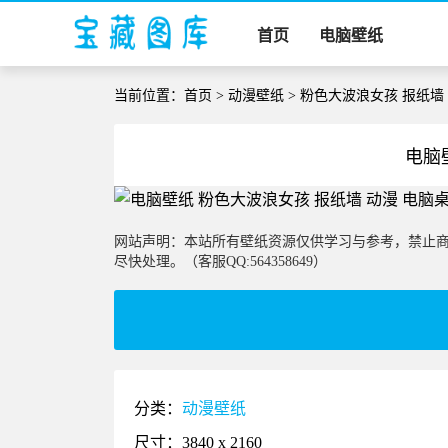
首页
电脑壁纸
当前位置：
首页
>
动漫壁纸
> 粉色大波浪女孩 报纸墙
电脑
网站声明：本站所有壁纸资源仅供学习与参考，禁止
尽快处理。（客服QQ:564358649）
分类：
动漫壁纸
尺寸：3840 x 2160