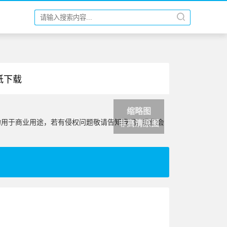
纸下载
缩略图
勿用于商业用途，若有侵权问题敬请告知我们，我们会
非高清原图