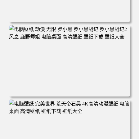
电脑壁纸 柯南和小兰背靠背 夕阳 日落 4K动漫壁纸 电脑桌
面 高清壁纸 壁纸下载 壁纸大全
电脑壁纸 动漫 无限 罗小黑 罗小黑战记 罗小黑战记2 风息
鹿野师姐 电脑桌面 高清壁纸 壁纸下载 壁纸大全