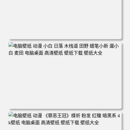
电脑壁纸 可爱动物 喵 喵星人 猫 猫咪 萌宠 电脑桌面 高清壁
纸 壁纸下载 壁纸大全
电脑壁纸 动漫 小白 日落 木栈道 田野 蜡笔小新 遛小白 麦田
电脑桌面 高清壁纸 壁纸下载 壁纸大全