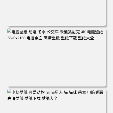
电脑壁纸 完美世界 荒天帝石昊 4K高清动漫壁纸 电脑桌面
高清壁纸 壁纸下载 壁纸大全
电脑壁纸 动漫 冬季 公交车 朱迪狐尼克 4K 电脑壁纸 3840x2
160 电脑桌面 高清壁纸 壁纸下载 壁纸大全