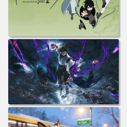
电脑壁纸 动漫 无限 罗小黑 罗小黑战记 罗小黑战记2 风息
鹿野师姐 电脑桌面 高清壁纸 壁纸下载 壁纸大全
电脑壁纸 完美世界 荒天帝石昊 4K高清动漫壁纸 电脑桌面
高清壁纸 壁纸下载 壁纸大全