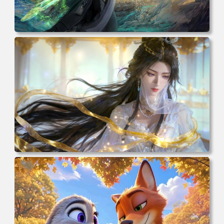
电脑壁纸 动漫 凡人修仙传 韩立 结婴 4k壁纸 3840x2160 电
脑桌面 高清壁纸 壁纸下载 壁纸大全
电脑壁纸 动漫 紫灵 冰清玉洁《凡人修仙传》4k壁纸 3840x2
160 电脑桌面 高清壁纸 壁纸下载 壁纸大全