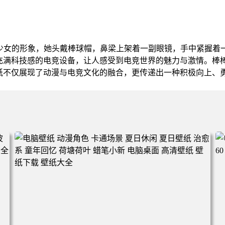
竞少女的形象，她头戴棒球帽，鼻梁上架着一副眼镜，手中紧握着
充满科技感的电竞设备，让人感受到电竞世界的魅力与激情。棒
纸不仅展现了动漫与电竞文化的融合，更传递出一种积极向上、