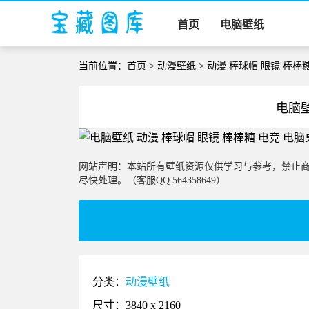
首页
电脑壁纸
当前位置：
首页
>
动漫壁纸
> 动漫 棒球帽 眼镜 棒棒
电脑壁
网站声明：本站所有壁纸资源仅供学习与参考，禁止
尽快处理。（客服QQ:564358649）
分类：
动漫壁纸
尺寸：3840 x 2160