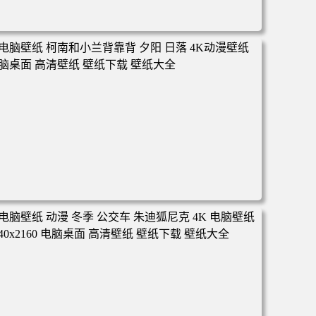
电脑壁纸 动漫 凡人修仙传 韩立 结婴 4k壁纸 3840x2160 电
脑桌面 高清壁纸 壁纸下载 壁纸大全
电脑壁纸 柯南和小兰背靠背 夕阳 日落 4K动漫壁纸 电脑桌
面 高清壁纸 壁纸下载 壁纸大全