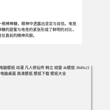
一根棒棒糖，眼神中透露出坚定与自信。电竞
棒糖的甜蜜与电竞的紧张形成了鲜明的对比，
勇往直前的精神风貌。