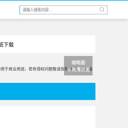
壁纸下载
缩略图
勿用于商业用途，若有侵权问题敬请告知我们，我们会
非高清原图