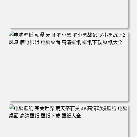
电脑壁纸 柯南和小兰背靠背 夕阳 日落 4K动漫壁纸 电脑桌
面 高清壁纸 壁纸下载 壁纸大全
电脑壁纸 动漫 无限 罗小黑 罗小黑战记 罗小黑战记2 风息
鹿野师姐 电脑桌面 高清壁纸 壁纸下载 壁纸大全