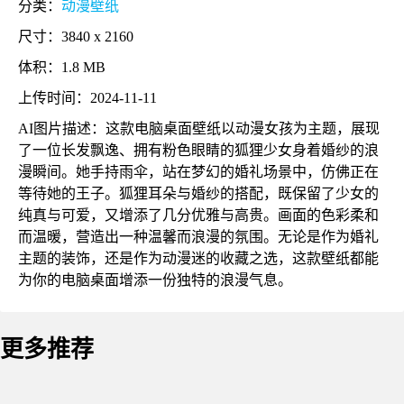
分类：
动漫壁纸
尺寸：3840 x 2160
体积：1.8 MB
上传时间：2024-11-11
AI图片描述：这款电脑桌面壁纸以动漫女孩为主题，展现
了一位长发飘逸、拥有粉色眼睛的狐狸少女身着婚纱的浪
漫瞬间。她手持雨伞，站在梦幻的婚礼场景中，仿佛正在
等待她的王子。狐狸耳朵与婚纱的搭配，既保留了少女的
纯真与可爱，又增添了几分优雅与高贵。画面的色彩柔和
而温暖，营造出一种温馨而浪漫的氛围。无论是作为婚礼
主题的装饰，还是作为动漫迷的收藏之选，这款壁纸都能
为你的电脑桌面增添一份独特的浪漫气息。
更多推荐