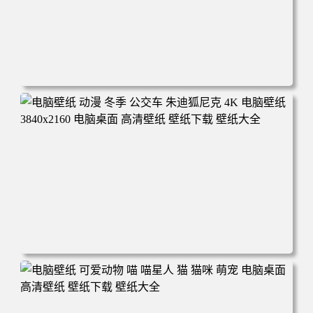
电脑壁纸 完美世界 荒天帝石昊 4K高清动漫壁纸 电脑桌面
高清壁纸 壁纸下载 壁纸大全
电脑壁纸 动漫 冬季 公交车 朱迪狐尼克 4K 电脑壁纸 3840x2
160 电脑桌面 高清壁纸 壁纸下载 壁纸大全