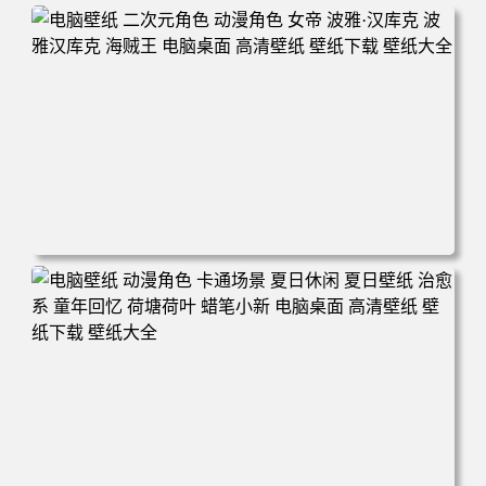
电脑壁纸 二次元角色 动漫角色 女帝 波雅·汉库克 波雅汉库
克 海贼王 电脑桌面 高清壁纸 壁纸下载 壁纸大全