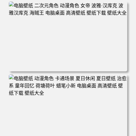
电脑壁纸 二次元角色 动漫角色 女帝 波雅·汉库克 波雅汉库
克 海贼王 电脑桌面 高清壁纸 壁纸下载 壁纸大全