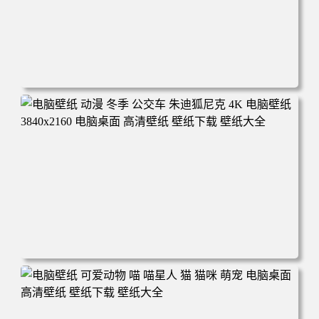
电脑壁纸 完美世界 荒天帝石昊 4K高清动漫壁纸 电脑桌面
高清壁纸 壁纸下载 壁纸大全
电脑壁纸 动漫 冬季 公交车 朱迪狐尼克 4K 电脑壁纸 3840x2
160 电脑桌面 高清壁纸 壁纸下载 壁纸大全