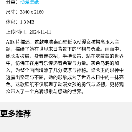
分类：
动漫壁纸
尺寸：3840 x 2160
体积：1.3 MB
上传时间：2024-11-11
AI图片描述：这款电脑桌面壁纸以动漫女孩梁念玉为主
题，描绘了她在世界末日背景下的坚韧与勇敢。画面中，
她长发披肩，身着连衣裙，手持长笛，站在灰蒙蒙的世界
中，仿佛正在用音乐传递着希望与力量。灰色乌鸦的加
入，为整个画面增添了几分凄凉与神秘。梁念玉的眼神中
透露出坚定与不屈，她的形象成为了世界末日中的一抹亮
色。这款壁纸不仅展现了动漫女孩的勇气与坚韧，更将观
众带入了一个充满想象与感动的世界。
更多推荐