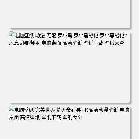
电脑壁纸 柯南和小兰背靠背 夕阳 日落 4K动漫壁纸 电脑桌
面 高清壁纸 壁纸下载 壁纸大全
电脑壁纸 动漫 无限 罗小黑 罗小黑战记 罗小黑战记2 风息
鹿野师姐 电脑桌面 高清壁纸 壁纸下载 壁纸大全