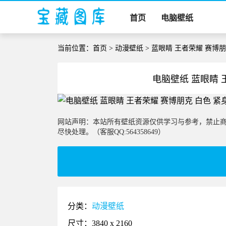
首页
电脑壁纸
当前位置：
首页
>
动漫壁纸
> 蓝眼睛 王者荣耀 赛博朋
电脑壁纸 蓝眼睛 
网站声明：本站所有壁纸资源仅供学习与参考，禁止
尽快处理。（客服QQ:564358649）
分类：
动漫壁纸
尺寸：3840 x 2160