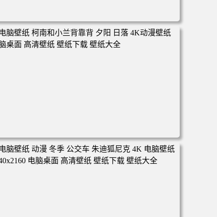
电脑壁纸 动漫 凡人修仙传 韩立 结婴 4k壁纸 3840x2160 电
脑桌面 高清壁纸 壁纸下载 壁纸大全
电脑壁纸 柯南和小兰背靠背 夕阳 日落 4K动漫壁纸 电脑桌
面 高清壁纸 壁纸下载 壁纸大全