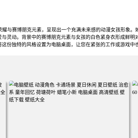
者荣耀与赛博朋克元素，呈现出一个充满未来感的动漫女孩形象。
爱与灵动。背景中的赛博朋克元素与女孩的白色紧身衣形成鲜明
将这份独特的风格设置为电脑桌面，让您在紧张的工作或游戏中