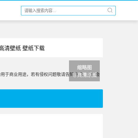
 高清壁纸 壁纸下载
缩略图
勿用于商业用途，若有侵权问题敬请告知我们，我们会
非高清原图