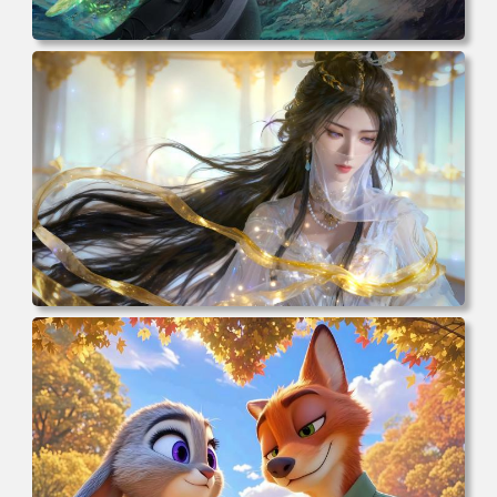
电脑壁纸 动漫 凡人修仙传 韩立 结婴 4k壁纸 3840x2160 电
脑桌面 高清壁纸 壁纸下载 壁纸大全
电脑壁纸 动漫 紫灵 冰清玉洁《凡人修仙传》4k壁纸 3840x2
160 电脑桌面 高清壁纸 壁纸下载 壁纸大全