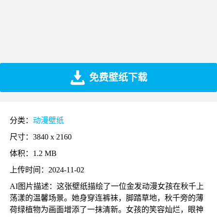
免费壁纸下载
分类：
动漫壁纸
尺寸：3840 x 2160
体积：1.2 MB
上传时间：2024-11-02
AI图片描述：这张壁纸描绘了一位金发动漫女孩在秋千上
荡漾的温馨场景。她身穿连裤袜，脚踏草地，秋千旁的薄
荷绿植物为画面增添了一抹清新。女孩的笑容灿烂，眼神