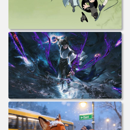
电脑壁纸 动漫 无限 罗小黑 罗小黑战记 罗小黑战记2 风息
鹿野师姐 电脑桌面 高清壁纸 壁纸下载 壁纸大全
电脑壁纸 完美世界 荒天帝石昊 4K高清动漫壁纸 电脑桌面
高清壁纸 壁纸下载 壁纸大全