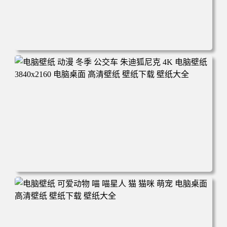
电脑壁纸 完美世界 荒天帝石昊 4K高清动漫壁纸 电脑桌面
高清壁纸 壁纸下载 壁纸大全
电脑壁纸 动漫 冬季 公交车 朱迪狐尼克 4K 电脑壁纸 3840x2
160 电脑桌面 高清壁纸 壁纸下载 壁纸大全