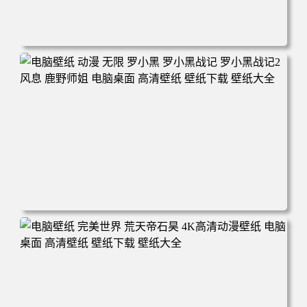
电脑壁纸 柯南和小兰背靠背 夕阳 日落 4K动漫壁纸 电脑桌
面 高清壁纸 壁纸下载 壁纸大全
电脑壁纸 动漫 无限 罗小黑 罗小黑战记 罗小黑战记2 风息
鹿野师姐 电脑桌面 高清壁纸 壁纸下载 壁纸大全