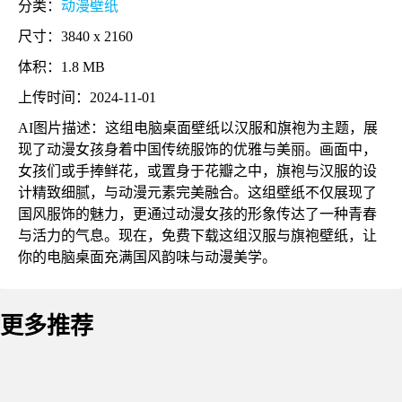
分类：
动漫壁纸
尺寸：3840 x 2160
体积：1.8 MB
上传时间：2024-11-01
AI图片描述：这组电脑桌面壁纸以汉服和旗袍为主题，展
现了动漫女孩身着中国传统服饰的优雅与美丽。画面中，
女孩们或手捧鲜花，或置身于花瓣之中，旗袍与汉服的设
计精致细腻，与动漫元素完美融合。这组壁纸不仅展现了
国风服饰的魅力，更通过动漫女孩的形象传达了一种青春
与活力的气息。现在，免费下载这组汉服与旗袍壁纸，让
你的电脑桌面充满国风韵味与动漫美学。
更多推荐