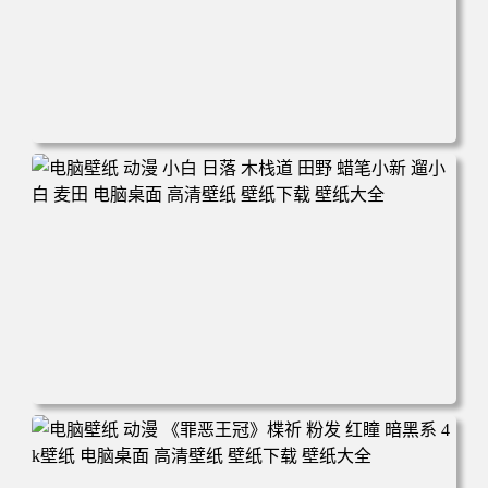
电脑壁纸 可爱动物 喵 喵星人 猫 猫咪 萌宠 电脑桌面 高清壁
纸 壁纸下载 壁纸大全
电脑壁纸 动漫 小白 日落 木栈道 田野 蜡笔小新 遛小白 麦田
电脑桌面 高清壁纸 壁纸下载 壁纸大全