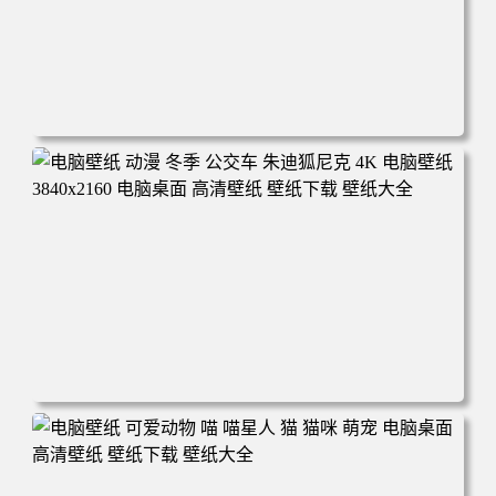
电脑壁纸 完美世界 荒天帝石昊 4K高清动漫壁纸 电脑桌面
高清壁纸 壁纸下载 壁纸大全
电脑壁纸 动漫 冬季 公交车 朱迪狐尼克 4K 电脑壁纸 3840x2
160 电脑桌面 高清壁纸 壁纸下载 壁纸大全