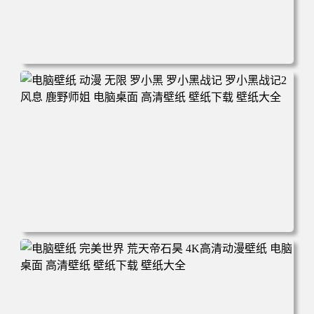
电脑壁纸 柯南和小兰背靠背 夕阳 日落 4K动漫壁纸 电脑桌
面 高清壁纸 壁纸下载 壁纸大全
电脑壁纸 动漫 无限 罗小黑 罗小黑战记 罗小黑战记2 风息
鹿野师姐 电脑桌面 高清壁纸 壁纸下载 壁纸大全