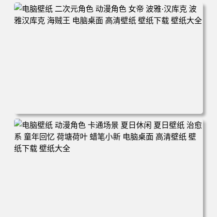
电脑壁纸 二次元角色 动漫角色 女帝 波雅·汉库克 波雅汉库
克 海贼王 电脑桌面 高清壁纸 壁纸下载 壁纸大全