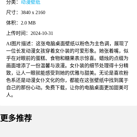
分类：
动漫壁纸
尺寸：3840 x 2160
体积：2.0 MB
上传时间：2024-10-31
AI图片描述：这张电脑桌面壁纸以粉色为主色调，展现了
一位长发动漫女孩穿着女仆装的可爱形象。她张着嘴，似
乎在对眼前的蛋糕、食物和糖果表示惊喜。蜡烛的点缀为
画面增添了一份温馨与浪漫。女仆装的细节处理得十分精
致，让人一眼就能感受到她的优雅与甜美。无论是喜欢粉
色系还是动漫女仆文化的你，都能在这张壁纸中找到属于
自己的那份心动。免费下载，让你的电脑桌面更加甜美可
人。
更多推荐