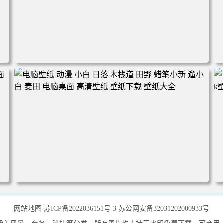
电脑壁纸 完美世界 荒天帝石昊 4K高清动漫壁纸 电脑桌面
高清壁纸 壁纸下载 壁纸大全
壁
电脑壁纸 动漫 小白 日落 木栈道 田野 蜡笔小新 遛小白 麦田
电脑桌面 高清壁纸 壁纸下载 壁纸大全
网站地图
苏ICP备2022036151号-3
苏公网安备32031202000933号