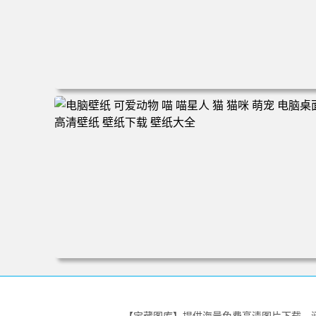
电脑壁纸 动漫 无限 罗小黑 罗小黑战记 罗小黑战记2 风息
鹿野师姐 电脑桌面 高清壁纸 壁纸下载 壁纸大全
电脑壁纸 可爱动物 喵 喵星人 猫 猫咪 萌宠 电脑桌面 高清
纸 壁纸下载 壁纸大全