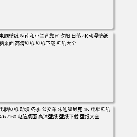
电脑壁纸 动漫 凡人修仙传 韩立 结婴 4k壁纸 3840x2160 电
脑桌面 高清壁纸 壁纸下载 壁纸大全
电脑壁纸 柯南和小兰背靠背 夕阳 日落 4K动漫壁纸 电脑桌
面 高清壁纸 壁纸下载 壁纸大全