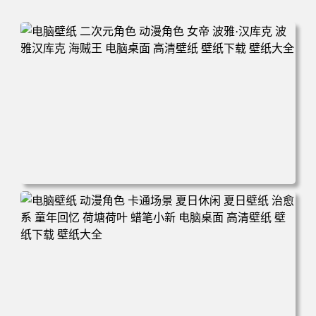
电脑壁纸 二次元角色 动漫角色 女帝 波雅·汉库克 波雅汉库
克 海贼王 电脑桌面 高清壁纸 壁纸下载 壁纸大全