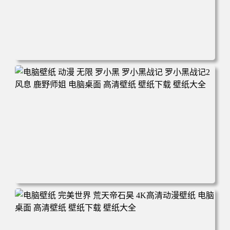
电脑壁纸 柯南和小兰背靠背 夕阳 日落 4K动漫壁纸 电脑桌
面 高清壁纸 壁纸下载 壁纸大全
电脑壁纸 动漫 无限 罗小黑 罗小黑战记 罗小黑战记2 风息
鹿野师姐 电脑桌面 高清壁纸 壁纸下载 壁纸大全