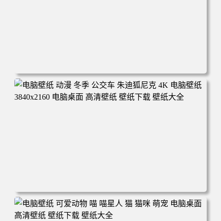
电脑壁纸 完美世界 荒天帝石昊 4K高清动漫壁纸 电脑桌面
高清壁纸 壁纸下载 壁纸大全
电脑壁纸 动漫 冬季 公交车 朱迪狐尼克 4K 电脑壁纸 3840x2
160 电脑桌面 高清壁纸 壁纸下载 壁纸大全