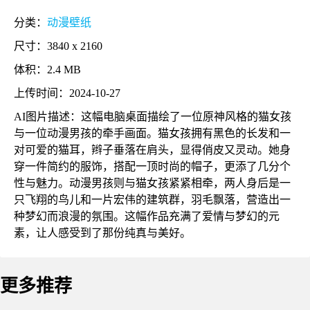
分类：
动漫壁纸
尺寸：3840 x 2160
体积：2.4 MB
上传时间：2024-10-27
AI图片描述：这幅电脑桌面描绘了一位原神风格的猫女孩
与一位动漫男孩的牵手画面。猫女孩拥有黑色的长发和一
对可爱的猫耳，辫子垂落在肩头，显得俏皮又灵动。她身
穿一件简约的服饰，搭配一顶时尚的帽子，更添了几分个
性与魅力。动漫男孩则与猫女孩紧紧相牵，两人身后是一
只飞翔的鸟儿和一片宏伟的建筑群，羽毛飘落，营造出一
种梦幻而浪漫的氛围。这幅作品充满了爱情与梦幻的元
素，让人感受到了那份纯真与美好。
更多推荐