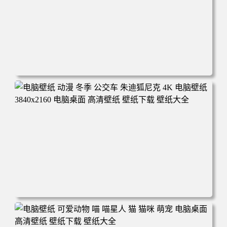
电脑壁纸 完美世界 荒天帝石昊 4K高清动漫壁纸 电脑桌面
高清壁纸 壁纸下载 壁纸大全
电脑壁纸 动漫 冬季 公交车 朱迪狐尼克 4K 电脑壁纸 3840x2
160 电脑桌面 高清壁纸 壁纸下载 壁纸大全