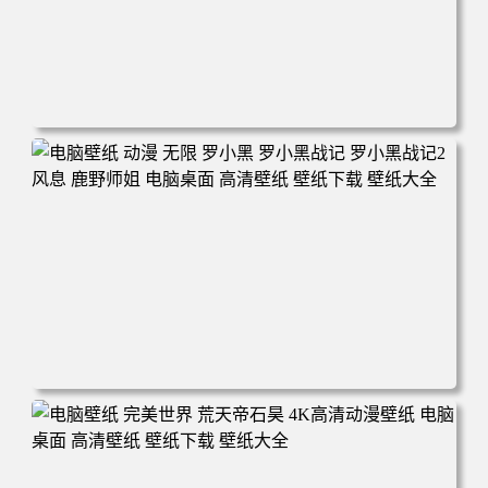
电脑壁纸 柯南和小兰背靠背 夕阳 日落 4K动漫壁纸 电脑桌
面 高清壁纸 壁纸下载 壁纸大全
电脑壁纸 动漫 无限 罗小黑 罗小黑战记 罗小黑战记2 风息
鹿野师姐 电脑桌面 高清壁纸 壁纸下载 壁纸大全