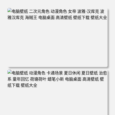
电脑壁纸 二次元角色 动漫角色 女帝 波雅·汉库克 波雅汉库
克 海贼王 电脑桌面 高清壁纸 壁纸下载 壁纸大全