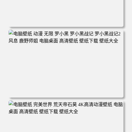
电脑壁纸 柯南和小兰背靠背 夕阳 日落 4K动漫壁纸 电脑桌
面 高清壁纸 壁纸下载 壁纸大全
电脑壁纸 动漫 无限 罗小黑 罗小黑战记 罗小黑战记2 风息
鹿野师姐 电脑桌面 高清壁纸 壁纸下载 壁纸大全