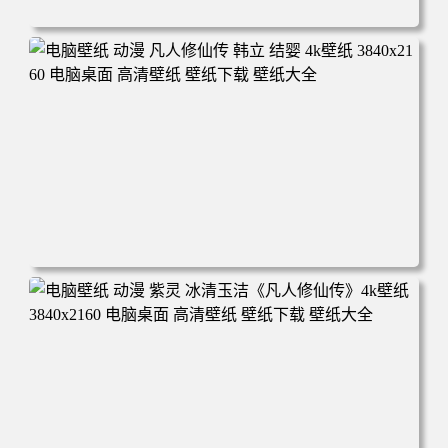
电脑壁纸 动漫角色 卡通场景 夏日休闲 夏日壁纸 治愈系 童
年回忆 荷塘荷叶 蜡笔小新 电脑桌面 高清壁纸 壁纸下载 壁
纸大全
电脑壁纸 动漫 凡人修仙传 韩立 结婴 4k壁纸 3840x2160 电
脑桌面 高清壁纸 壁纸下载 壁纸大全