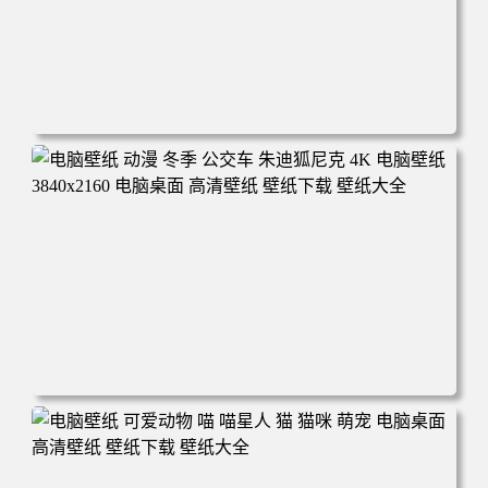
电脑壁纸 完美世界 荒天帝石昊 4K高清动漫壁纸 电脑桌面
高清壁纸 壁纸下载 壁纸大全
电脑壁纸 动漫 冬季 公交车 朱迪狐尼克 4K 电脑壁纸 3840x2
160 电脑桌面 高清壁纸 壁纸下载 壁纸大全