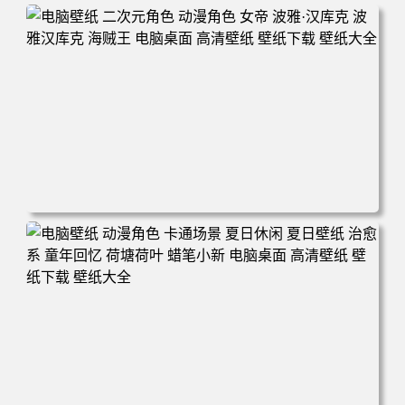
电脑壁纸 二次元角色 动漫角色 女帝 波雅·汉库克 波雅汉库
克 海贼王 电脑桌面 高清壁纸 壁纸下载 壁纸大全