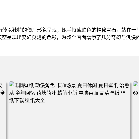
孩丽莎以独特的僵尸形象呈现，她手持琥珀色的神秘宝石，站在一
天空呈现出变幻莫测的色彩，为整个画面增添了几分奇幻与浪漫