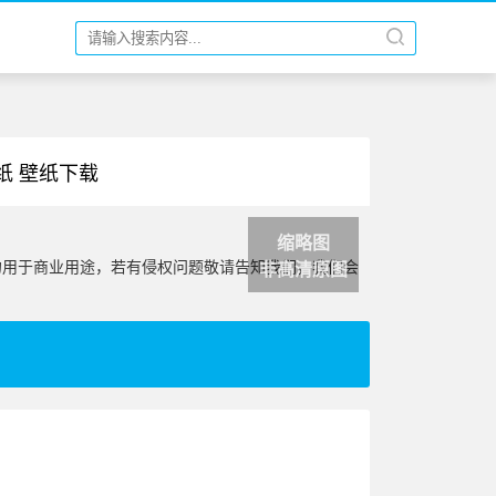
纸 壁纸下载
缩略图
勿用于商业用途，若有侵权问题敬请告知我们，我们会
非高清原图