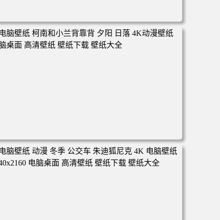
电脑壁纸 动漫 凡人修仙传 韩立 结婴 4k壁纸 3840x2160 电
脑桌面 高清壁纸 壁纸下载 壁纸大全
电脑壁纸 柯南和小兰背靠背 夕阳 日落 4K动漫壁纸 电脑桌
面 高清壁纸 壁纸下载 壁纸大全