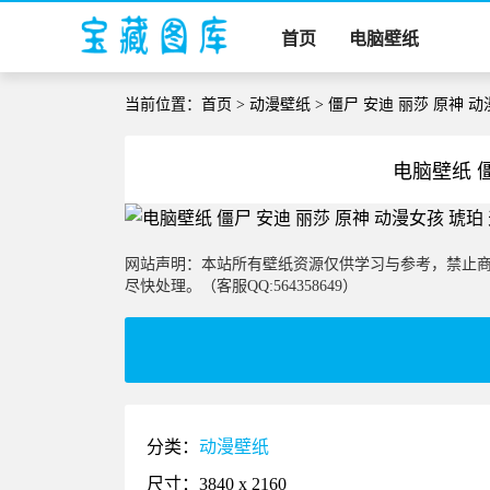
首页
电脑壁纸
当前位置：
首页
>
动漫壁纸
> 僵尸 安迪 丽莎 原神 
电脑壁纸 
网站声明：本站所有壁纸资源仅供学习与参考，禁止
尽快处理。（客服QQ:564358649）
分类：
动漫壁纸
尺寸：3840 x 2160