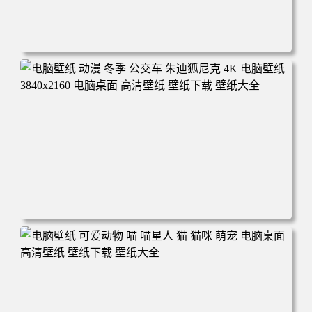
电脑壁纸 完美世界 荒天帝石昊 4K高清动漫壁纸 电脑桌面
高清壁纸 壁纸下载 壁纸大全
电脑壁纸 动漫 冬季 公交车 朱迪狐尼克 4K 电脑壁纸 3840x2
160 电脑桌面 高清壁纸 壁纸下载 壁纸大全