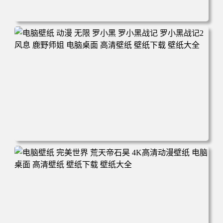
电脑壁纸 柯南和小兰背靠背 夕阳 日落 4K动漫壁纸 电脑桌
面 高清壁纸 壁纸下载 壁纸大全
电脑壁纸 动漫 无限 罗小黑 罗小黑战记 罗小黑战记2 风息
鹿野师姐 电脑桌面 高清壁纸 壁纸下载 壁纸大全