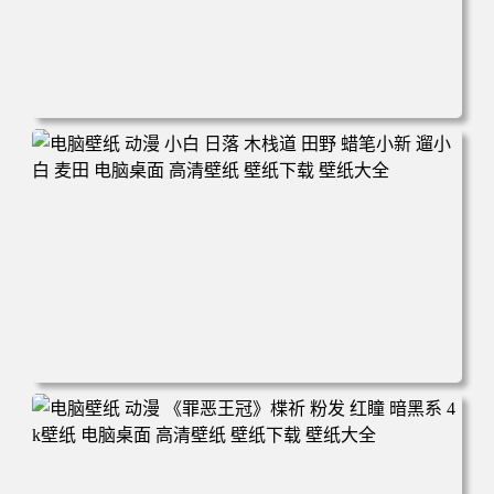
电脑壁纸 可爱动物 喵 喵星人 猫 猫咪 萌宠 电脑桌面 高清壁
纸 壁纸下载 壁纸大全
电脑壁纸 动漫 小白 日落 木栈道 田野 蜡笔小新 遛小白 麦田
电脑桌面 高清壁纸 壁纸下载 壁纸大全