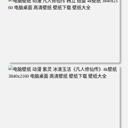
年回忆 荷塘荷叶 蜡笔小新 电脑桌面 高清壁纸 壁纸下载 壁
纸大全
电脑壁纸 动漫 凡人修仙传 韩立 结婴 4k壁纸 3840x2160 电
脑桌面 高清壁纸 壁纸下载 壁纸大全