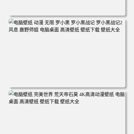
电脑壁纸 柯南和小兰背靠背 夕阳 日落 4K动漫壁纸 电脑桌
面 高清壁纸 壁纸下载 壁纸大全
电脑壁纸 动漫 无限 罗小黑 罗小黑战记 罗小黑战记2 风息
鹿野师姐 电脑桌面 高清壁纸 壁纸下载 壁纸大全