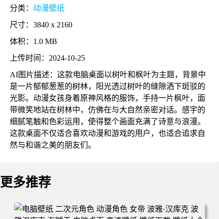
分类：
动漫壁纸
尺寸：3840 x 2160
体积：1.0 MB
上传时间：2024-10-25
AI图片描述：这款电脑桌面以树叶和枫叶为主题，背景中
是一片郁郁葱葱的树林，阳光透过树叶的缝隙洒下斑驳的
光影。动漫女孩身着原神风格的服饰，手持一片枫叶，面
带微笑地站在树林中，仿佛在与大自然亲密对话。感宇的
细腻笔触和色彩运用，使得整个画面充满了诗意与浪漫。
这款桌面不仅适合喜欢动漫和游戏的用户，也适合追求自
然与和谐之美的朋友们。
更多推荐