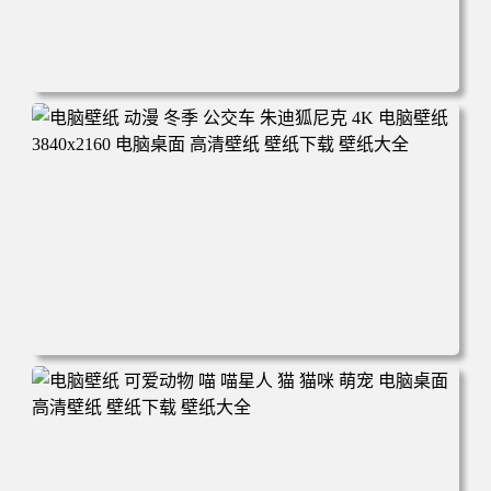
电脑壁纸 完美世界 荒天帝石昊 4K高清动漫壁纸 电脑桌面
高清壁纸 壁纸下载 壁纸大全
电脑壁纸 动漫 冬季 公交车 朱迪狐尼克 4K 电脑壁纸 3840x2
160 电脑桌面 高清壁纸 壁纸下载 壁纸大全