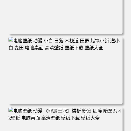
电脑壁纸 可爱动物 喵 喵星人 猫 猫咪 萌宠 电脑桌面 高清壁
纸 壁纸下载 壁纸大全
电脑壁纸 动漫 小白 日落 木栈道 田野 蜡笔小新 遛小白 麦田
电脑桌面 高清壁纸 壁纸下载 壁纸大全