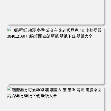
电脑壁纸 完美世界 荒天帝石昊 4K高清动漫壁纸 电脑桌面
高清壁纸 壁纸下载 壁纸大全
电脑壁纸 动漫 冬季 公交车 朱迪狐尼克 4K 电脑壁纸 3840x2
160 电脑桌面 高清壁纸 壁纸下载 壁纸大全