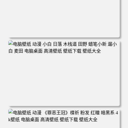
电脑壁纸 可爱动物 喵 喵星人 猫 猫咪 萌宠 电脑桌面 高清壁
纸 壁纸下载 壁纸大全
电脑壁纸 动漫 小白 日落 木栈道 田野 蜡笔小新 遛小白 麦田
电脑桌面 高清壁纸 壁纸下载 壁纸大全