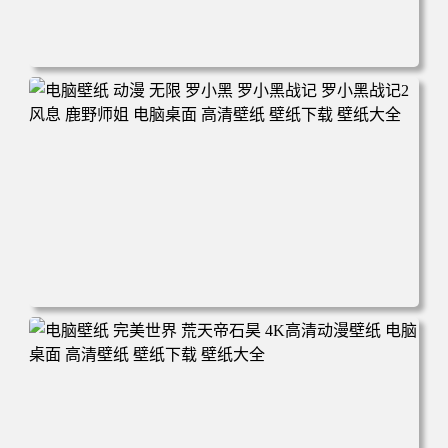
电脑壁纸 柯南和小兰背靠背 夕阳 日落 4K动漫壁纸 电脑桌
面 高清壁纸 壁纸下载 壁纸大全
电脑壁纸 动漫 无限 罗小黑 罗小黑战记 罗小黑战记2 风息
鹿野师姐 电脑桌面 高清壁纸 壁纸下载 壁纸大全