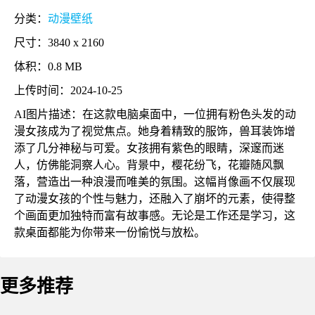
分类：
动漫壁纸
尺寸：3840 x 2160
体积：0.8 MB
上传时间：2024-10-25
AI图片描述：在这款电脑桌面中，一位拥有粉色头发的动
漫女孩成为了视觉焦点。她身着精致的服饰，兽耳装饰增
添了几分神秘与可爱。女孩拥有紫色的眼睛，深邃而迷
人，仿佛能洞察人心。背景中，樱花纷飞，花瓣随风飘
落，营造出一种浪漫而唯美的氛围。这幅肖像画不仅展现
了动漫女孩的个性与魅力，还融入了崩坏的元素，使得整
个画面更加独特而富有故事感。无论是工作还是学习，这
款桌面都能为你带来一份愉悦与放松。
更多推荐