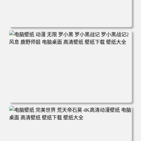
电脑壁纸 柯南和小兰背靠背 夕阳 日落 4K动漫壁纸 电脑桌
面 高清壁纸 壁纸下载 壁纸大全
电脑壁纸 动漫 无限 罗小黑 罗小黑战记 罗小黑战记2 风息
鹿野师姐 电脑桌面 高清壁纸 壁纸下载 壁纸大全