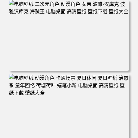
电脑壁纸 二次元角色 动漫角色 女帝 波雅·汉库克 波雅汉库
克 海贼王 电脑桌面 高清壁纸 壁纸下载 壁纸大全