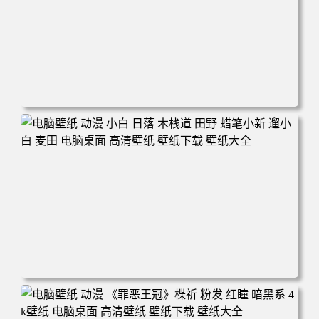
电脑壁纸 可爱动物 喵 喵星人 猫 猫咪 萌宠 电脑桌面 高清壁
纸 壁纸下载 壁纸大全
电脑壁纸 动漫 小白 日落 木栈道 田野 蜡笔小新 遛小白 麦田
电脑桌面 高清壁纸 壁纸下载 壁纸大全