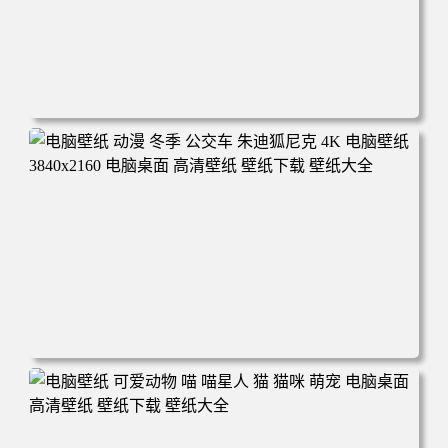
电脑壁纸 完美世界 荒天帝石昊 4K高清动漫壁纸 电脑桌面
高清壁纸 壁纸下载 壁纸大全
电脑壁纸 动漫 冬季 公交车 朱迪狐尼克 4K 电脑壁纸 3840x2
160 电脑桌面 高清壁纸 壁纸下载 壁纸大全