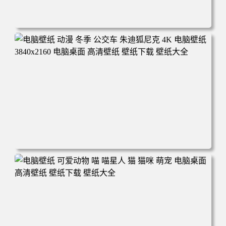
电脑壁纸 完美世界 荒天帝石昊 4K高清动漫壁纸 电脑桌面
高清壁纸 壁纸下载 壁纸大全
电脑壁纸 动漫 冬季 公交车 朱迪狐尼克 4K 电脑壁纸 3840x2
160 电脑桌面 高清壁纸 壁纸下载 壁纸大全