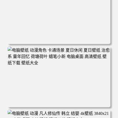
电脑壁纸 二次元角色 动漫角色 女帝 波雅·汉库克 波雅汉库
克 海贼王 电脑桌面 高清壁纸 壁纸下载 壁纸大全
电脑壁纸 动漫角色 卡通场景 夏日休闲 夏日壁纸 治愈系 童