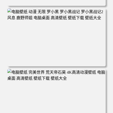
电脑壁纸 柯南和小兰背靠背 夕阳 日落 4K动漫壁纸 电脑桌
面 高清壁纸 壁纸下载 壁纸大全
电脑壁纸 动漫 无限 罗小黑 罗小黑战记 罗小黑战记2 风息
鹿野师姐 电脑桌面 高清壁纸 壁纸下载 壁纸大全