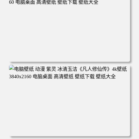
年回忆 荷塘荷叶 蜡笔小新 电脑桌面 高清壁纸 壁纸下载 壁
纸大全
电脑壁纸 动漫 凡人修仙传 韩立 结婴 4k壁纸 3840x2160 电
脑桌面 高清壁纸 壁纸下载 壁纸大全