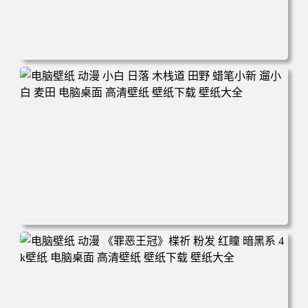
电脑壁纸 可爱动物 喵 喵星人 猫 猫咪 萌宠 电脑桌面 高清壁
纸 壁纸下载 壁纸大全
电脑壁纸 动漫 小白 日落 木栈道 田野 蜡笔小新 遛小白 麦田
电脑桌面 高清壁纸 壁纸下载 壁纸大全