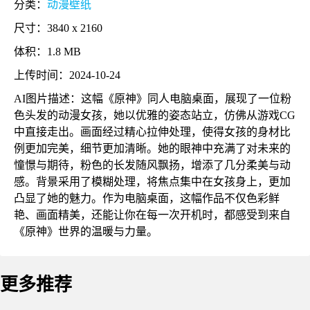
分类：
动漫壁纸
尺寸：3840 x 2160
体积：1.8 MB
上传时间：2024-10-24
AI图片描述：这幅《原神》同人电脑桌面，展现了一位粉
色头发的动漫女孩，她以优雅的姿态站立，仿佛从游戏CG
中直接走出。画面经过精心拉伸处理，使得女孩的身材比
例更加完美，细节更加清晰。她的眼神中充满了对未来的
憧憬与期待，粉色的长发随风飘扬，增添了几分柔美与动
感。背景采用了模糊处理，将焦点集中在女孩身上，更加
凸显了她的魅力。作为电脑桌面，这幅作品不仅色彩鲜
艳、画面精美，还能让你在每一次开机时，都感受到来自
《原神》世界的温暖与力量。
更多推荐