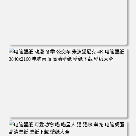
电脑壁纸 完美世界 荒天帝石昊 4K高清动漫壁纸 电脑桌面
高清壁纸 壁纸下载 壁纸大全
电脑壁纸 动漫 冬季 公交车 朱迪狐尼克 4K 电脑壁纸 3840x2
160 电脑桌面 高清壁纸 壁纸下载 壁纸大全