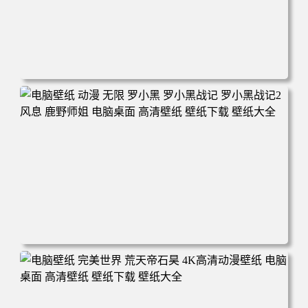
电脑壁纸 柯南和小兰背靠背 夕阳 日落 4K动漫壁纸 电脑桌
面 高清壁纸 壁纸下载 壁纸大全
电脑壁纸 动漫 无限 罗小黑 罗小黑战记 罗小黑战记2 风息
鹿野师姐 电脑桌面 高清壁纸 壁纸下载 壁纸大全