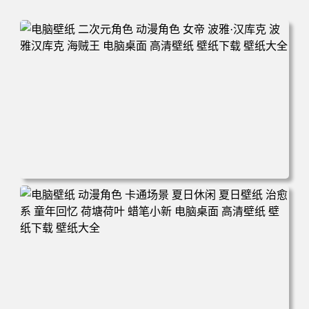
电脑壁纸 二次元角色 动漫角色 女帝 波雅·汉库克 波雅汉库
克 海贼王 电脑桌面 高清壁纸 壁纸下载 壁纸大全