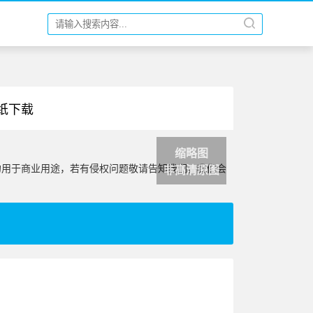
壁纸下载
缩略图
勿用于商业用途，若有侵权问题敬请告知我们，我们会
非高清原图