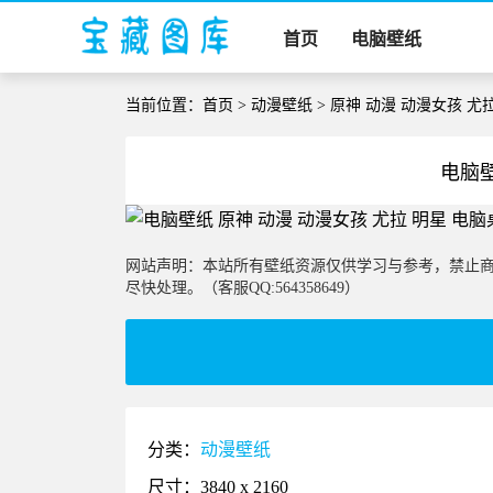
首页
电脑壁纸
当前位置：
首页
>
动漫壁纸
> 原神 动漫 动漫女孩 尤
电脑壁
网站声明：本站所有壁纸资源仅供学习与参考，禁止
尽快处理。（客服QQ:564358649）
分类：
动漫壁纸
尺寸：3840 x 2160