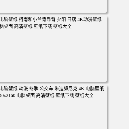
电脑壁纸 动漫 凡人修仙传 韩立 结婴 4k壁纸 3840x2160 电
脑桌面 高清壁纸 壁纸下载 壁纸大全
电脑壁纸 柯南和小兰背靠背 夕阳 日落 4K动漫壁纸 电脑桌
面 高清壁纸 壁纸下载 壁纸大全