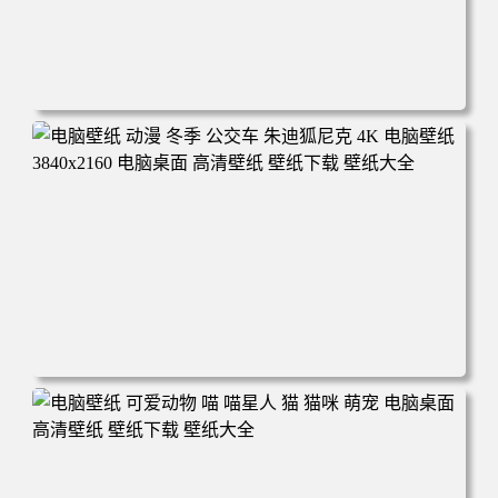
电脑壁纸 完美世界 荒天帝石昊 4K高清动漫壁纸 电脑桌面
高清壁纸 壁纸下载 壁纸大全
电脑壁纸 动漫 冬季 公交车 朱迪狐尼克 4K 电脑壁纸 3840x2
160 电脑桌面 高清壁纸 壁纸下载 壁纸大全