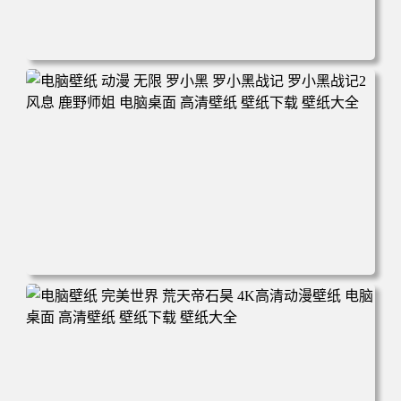
电脑壁纸 柯南和小兰背靠背 夕阳 日落 4K动漫壁纸 电脑桌
面 高清壁纸 壁纸下载 壁纸大全
电脑壁纸 动漫 无限 罗小黑 罗小黑战记 罗小黑战记2 风息
鹿野师姐 电脑桌面 高清壁纸 壁纸下载 壁纸大全