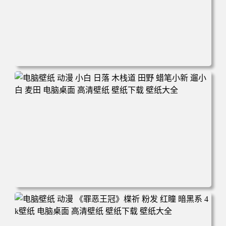
电脑壁纸 可爱动物 喵 喵星人 猫 猫咪 萌宠 电脑桌面 高清壁
纸 壁纸下载 壁纸大全
电脑壁纸 动漫 小白 日落 木栈道 田野 蜡笔小新 遛小白 麦田
电脑桌面 高清壁纸 壁纸下载 壁纸大全