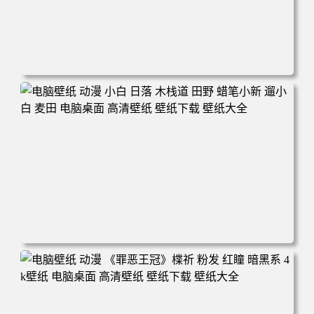
电脑壁纸 可爱动物 喵 喵星人 猫 猫咪 萌宠 电脑桌面 高清壁
纸 壁纸下载 壁纸大全
电脑壁纸 动漫 小白 日落 木栈道 田野 蜡笔小新 遛小白 麦田
电脑桌面 高清壁纸 壁纸下载 壁纸大全