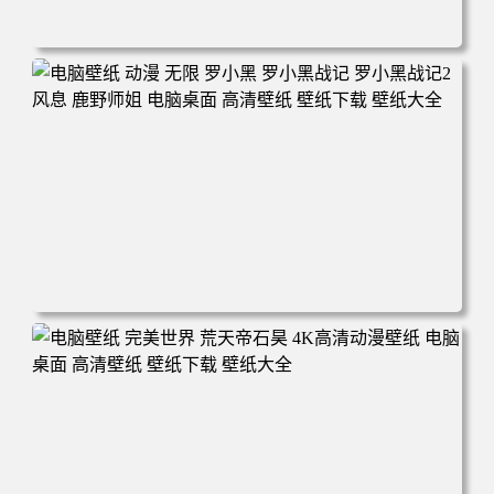
电脑壁纸 柯南和小兰背靠背 夕阳 日落 4K动漫壁纸 电脑桌
面 高清壁纸 壁纸下载 壁纸大全
电脑壁纸 动漫 无限 罗小黑 罗小黑战记 罗小黑战记2 风息
鹿野师姐 电脑桌面 高清壁纸 壁纸下载 壁纸大全