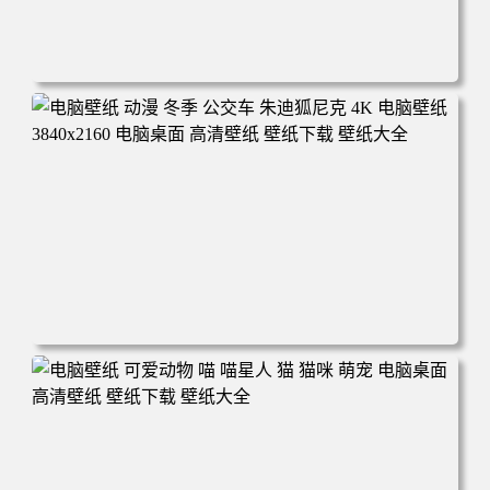
电脑壁纸 完美世界 荒天帝石昊 4K高清动漫壁纸 电脑桌面
高清壁纸 壁纸下载 壁纸大全
电脑壁纸 动漫 冬季 公交车 朱迪狐尼克 4K 电脑壁纸 3840x2
160 电脑桌面 高清壁纸 壁纸下载 壁纸大全