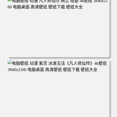
年回忆 荷塘荷叶 蜡笔小新 电脑桌面 高清壁纸 壁纸下载 壁
纸大全
电脑壁纸 动漫 凡人修仙传 韩立 结婴 4k壁纸 3840x2160 电
脑桌面 高清壁纸 壁纸下载 壁纸大全