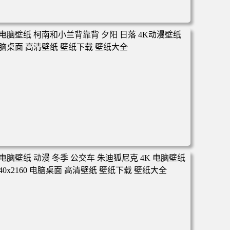
电脑壁纸 动漫 凡人修仙传 韩立 结婴 4k壁纸 3840x2160 电
脑桌面 高清壁纸 壁纸下载 壁纸大全
电脑壁纸 柯南和小兰背靠背 夕阳 日落 4K动漫壁纸 电脑桌
面 高清壁纸 壁纸下载 壁纸大全