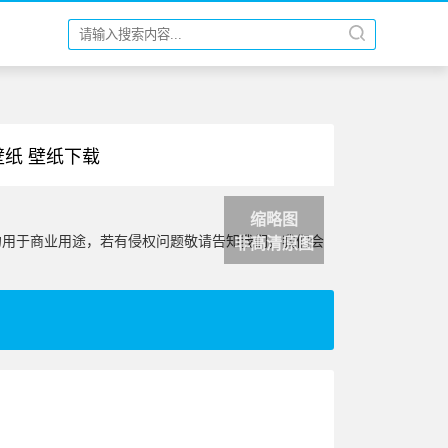
壁纸 壁纸下载
缩略图
勿用于商业用途，若有侵权问题敬请告知我们，我们会
非高清原图