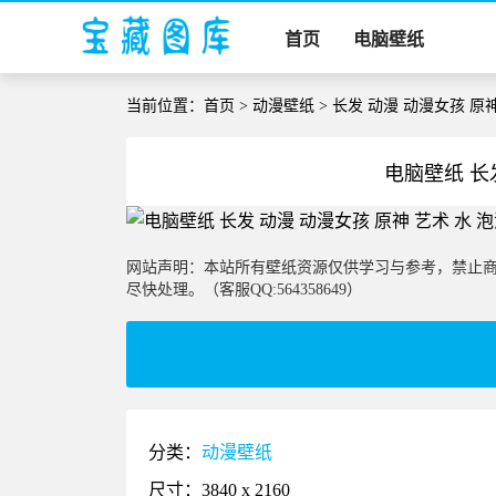
首页
电脑壁纸
当前位置：
首页
>
动漫壁纸
> 长发 动漫 动漫女孩 原
电脑壁纸 长
网站声明：本站所有壁纸资源仅供学习与参考，禁止
尽快处理。（客服QQ:564358649）
分类：
动漫壁纸
尺寸：3840 x 2160