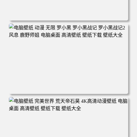
电脑壁纸 柯南和小兰背靠背 夕阳 日落 4K动漫壁纸 电脑桌
面 高清壁纸 壁纸下载 壁纸大全
电脑壁纸 动漫 无限 罗小黑 罗小黑战记 罗小黑战记2 风息
鹿野师姐 电脑桌面 高清壁纸 壁纸下载 壁纸大全