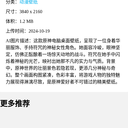
分类：
动漫壁纸
尺寸：3840 x 2160
体积：1.2 MB
上传时间：2024-10-19
AI图片描述：这款原神电脑桌面壁纸，呈现了一位身着华
丽服饰、手持符咒的神秘女性角色。她面容冷峻，眼神坚
定，仿佛正酝酿着一场惊天动地的战斗。符咒在她手中闪
烁着神秘的光芒，映衬出她那不凡的实力与气质。背景
中，原神世界的壮丽景色若隐若现，更添几分神秘与奇
幻。整个画面构图紧凑，色彩丰富，将游戏人物的独特魅
力展现得淋漓尽致，是原神爱好者不可错过的精美壁纸。
更多推荐