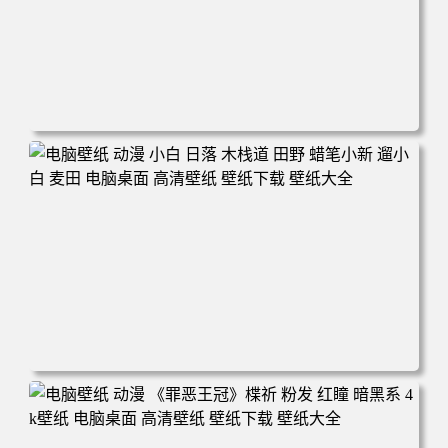
电脑壁纸 可爱动物 喵 喵星人 猫 猫咪 萌宠 电脑桌面 高清壁
纸 壁纸下载 壁纸大全
电脑壁纸 动漫 小白 日落 木栈道 田野 蜡笔小新 遛小白 麦田
电脑桌面 高清壁纸 壁纸下载 壁纸大全