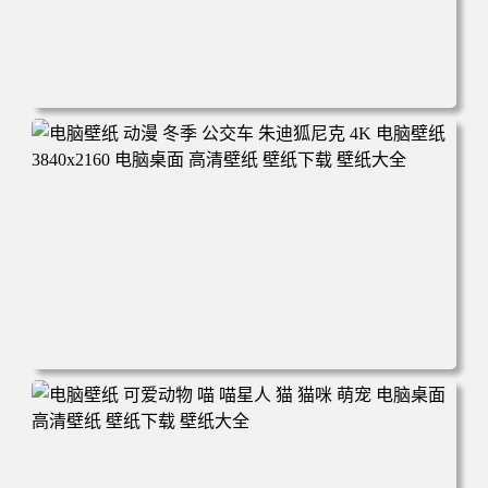
电脑壁纸 完美世界 荒天帝石昊 4K高清动漫壁纸 电脑桌面
高清壁纸 壁纸下载 壁纸大全
电脑壁纸 动漫 冬季 公交车 朱迪狐尼克 4K 电脑壁纸 3840x2
160 电脑桌面 高清壁纸 壁纸下载 壁纸大全