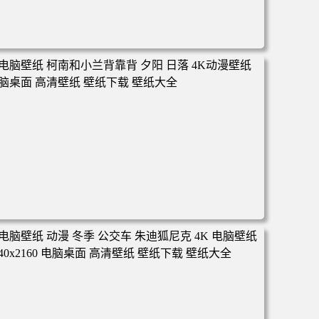
电脑壁纸 动漫 凡人修仙传 韩立 结婴 4k壁纸 3840x2160 电
脑桌面 高清壁纸 壁纸下载 壁纸大全
电脑壁纸 柯南和小兰背靠背 夕阳 日落 4K动漫壁纸 电脑桌
面 高清壁纸 壁纸下载 壁纸大全