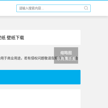
壁纸 壁纸下载
缩略图
勿用于商业用途，若有侵权问题敬请告知我们，我们会
非高清原图