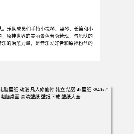
队。乐队成员们手持小提琴、竖琴、长笛和小
中，原神世界的美丽景色若隐若现，与乐队的
音乐的治愈力量，是音乐爱好者和原神粉丝的