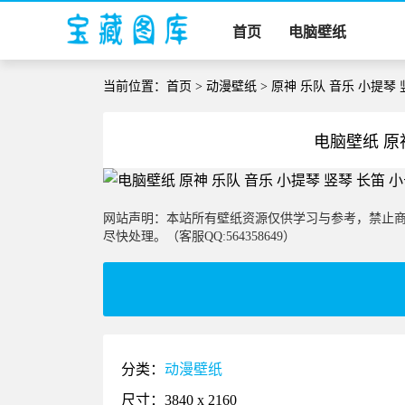
首页
电脑壁纸
当前位置：
首页
>
动漫壁纸
> 原神 乐队 音乐 小提琴
电脑壁纸 原
网站声明：本站所有壁纸资源仅供学习与参考，禁止
尽快处理。（客服QQ:564358649）
分类：
动漫壁纸
尺寸：3840 x 2160