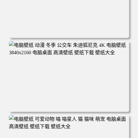
电脑壁纸 完美世界 荒天帝石昊 4K高清动漫壁纸 电脑桌面
高清壁纸 壁纸下载 壁纸大全
电脑壁纸 动漫 冬季 公交车 朱迪狐尼克 4K 电脑壁纸 3840x2
160 电脑桌面 高清壁纸 壁纸下载 壁纸大全