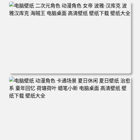
电脑壁纸 二次元角色 动漫角色 女帝 波雅·汉库克 波雅汉库
克 海贼王 电脑桌面 高清壁纸 壁纸下载 壁纸大全