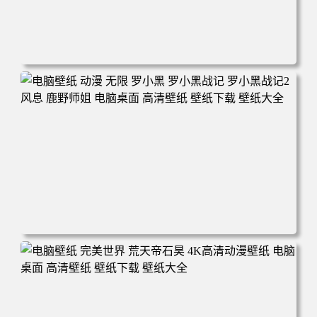
电脑壁纸 柯南和小兰背靠背 夕阳 日落 4K动漫壁纸 电脑桌
面 高清壁纸 壁纸下载 壁纸大全
电脑壁纸 动漫 无限 罗小黑 罗小黑战记 罗小黑战记2 风息
鹿野师姐 电脑桌面 高清壁纸 壁纸下载 壁纸大全