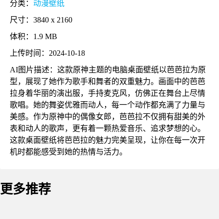
分类：
动漫壁纸
尺寸：3840 x 2160
体积：1.9 MB
上传时间：2024-10-18
AI图片描述：这款原神主题的电脑桌面壁纸以芭芭拉为原
型，展现了她作为歌手和舞者的双重魅力。画面中的芭芭
拉身着华丽的演出服，手持麦克风，仿佛正在舞台上尽情
歌唱。她的舞姿优雅而动人，每一个动作都充满了力量与
美感。作为原神中的偶像女郎，芭芭拉不仅拥有甜美的外
表和动人的歌声，更有着一颗热爱音乐、追求梦想的心。
这款桌面壁纸将芭芭拉的魅力完美呈现，让你在每一次开
机时都能感受到她的热情与活力。
更多推荐