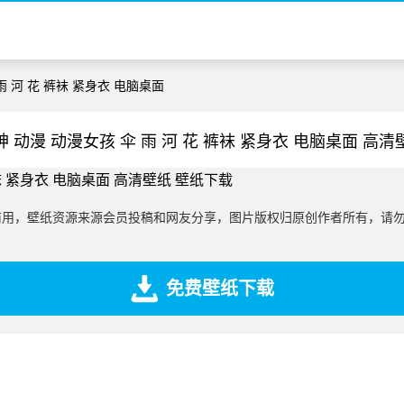
雨 河 花 裤袜 紧身衣 电脑桌面
 动漫 动漫女孩 伞 雨 河 花 裤袜 紧身衣 电脑桌面 高
商用，壁纸资源来源会员投稿和网友分享，图片版权归原创作者所有，请
免费壁纸下载