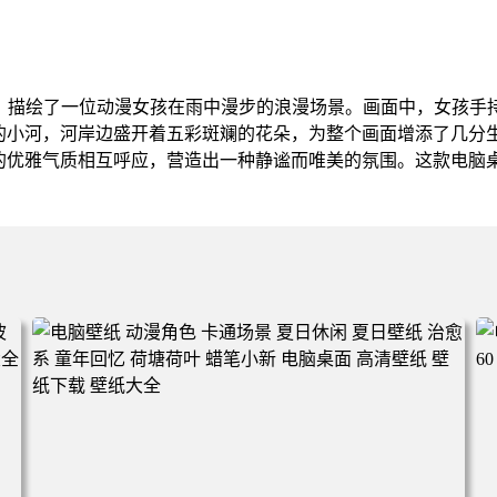
纸，描绘了一位动漫女孩在雨中漫步的浪漫场景。画面中，女孩手
的小河，河岸边盛开着五彩斑斓的花朵，为整个画面增添了几分
的优雅气质相互呼应，营造出一种静谧而唯美的氛围。这款电脑
。