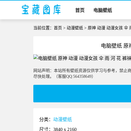
首页
电脑壁纸
当前位置：
首页
>
动漫壁纸
> 原神 动漫 动漫女孩 伞 
电脑壁纸 原神
网站声明：本站所有壁纸资源仅供学习与参考，禁止
尽快处理。（客服QQ:564358649）
分类：
动漫壁纸
尺寸：3840 x 2160