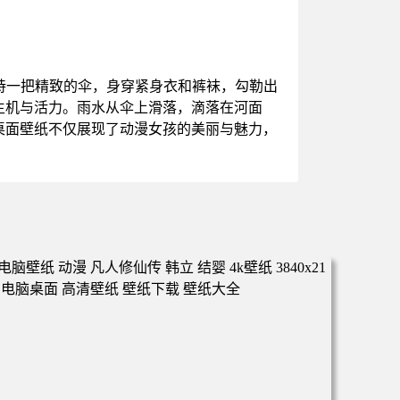
持一把精致的伞，身穿紧身衣和裤袜，勾勒出
生机与活力。雨水从伞上滑落，滴落在河面
桌面壁纸不仅展现了动漫女孩的美丽与魅力，