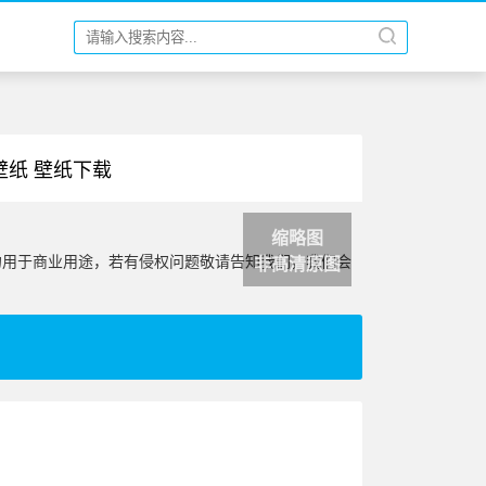
清壁纸 壁纸下载
缩略图
勿用于商业用途，若有侵权问题敬请告知我们，我们会
非高清原图