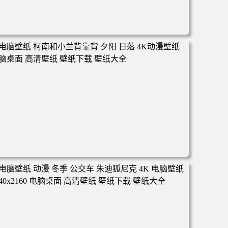
电脑壁纸 动漫 凡人修仙传 韩立 结婴 4k壁纸 3840x2160 电
脑桌面 高清壁纸 壁纸下载 壁纸大全
电脑壁纸 柯南和小兰背靠背 夕阳 日落 4K动漫壁纸 电脑桌
面 高清壁纸 壁纸下载 壁纸大全