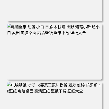
电脑壁纸 可爱动物 喵 喵星人 猫 猫咪 萌宠 电脑桌面 高清壁
纸 壁纸下载 壁纸大全
电脑壁纸 动漫 小白 日落 木栈道 田野 蜡笔小新 遛小白 麦田
电脑桌面 高清壁纸 壁纸下载 壁纸大全