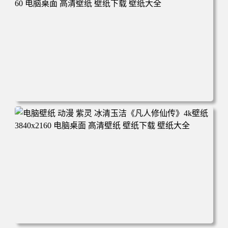
年回忆 荷塘荷叶 蜡笔小新 电脑桌面 高清壁纸 壁纸下载 壁
纸大全
电脑壁纸 动漫 凡人修仙传 韩立 结婴 4k壁纸 3840x2160 电
脑桌面 高清壁纸 壁纸下载 壁纸大全