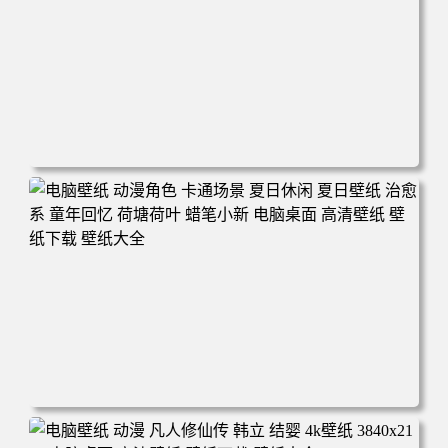
电脑壁纸 二次元角色 动漫角色 女帝 波雅·汉库克 波雅汉库
克 海贼王 电脑桌面 高清壁纸 壁纸下载 壁纸大全
电脑壁纸 动漫角色 卡通场景 夏日休闲 夏日壁纸 治愈系 童