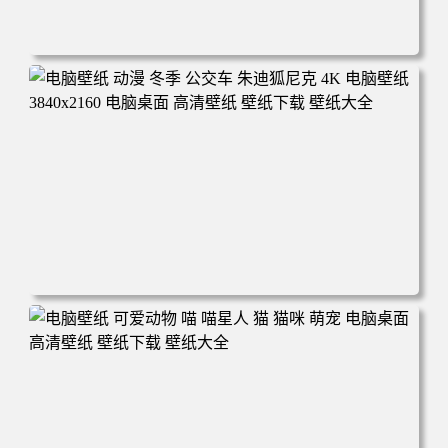
电脑壁纸 完美世界 荒天帝石昊 4K高清动漫壁纸 电脑桌面
高清壁纸 壁纸下载 壁纸大全
电脑壁纸 动漫 冬季 公交车 朱迪狐尼克 4K 电脑壁纸 3840x2
160 电脑桌面 高清壁纸 壁纸下载 壁纸大全