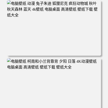
电脑壁纸 动漫 紫灵 冰清玉洁《凡人修仙传》4k壁纸 3840x2
160 电脑桌面 高清壁纸 壁纸下载 壁纸大全
电脑壁纸 动漫 兔子朱迪 狐狸尼克 疯狂动物城 秋叶 秋天森
林 蓝天 4k壁纸 电脑桌面 高清壁纸 壁纸下载 壁纸大全