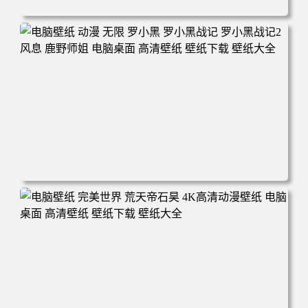
电脑壁纸 柯南和小兰背靠背 夕阳 日落 4K动漫壁纸 电脑桌
面 高清壁纸 壁纸下载 壁纸大全
电脑壁纸 动漫 无限 罗小黑 罗小黑战记 罗小黑战记2 风息
鹿野师姐 电脑桌面 高清壁纸 壁纸下载 壁纸大全