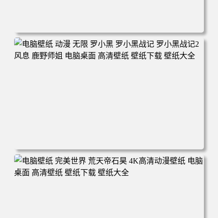
电脑壁纸 柯南和小兰背靠背 夕阳 日落 4K动漫壁纸 电脑桌
面 高清壁纸 壁纸下载 壁纸大全
电脑壁纸 动漫 无限 罗小黑 罗小黑战记 罗小黑战记2 风息
鹿野师姐 电脑桌面 高清壁纸 壁纸下载 壁纸大全