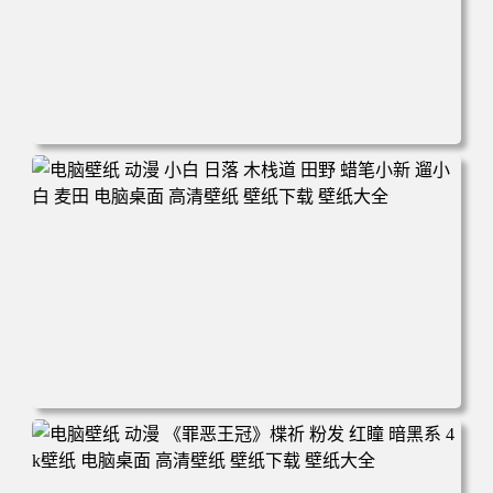
电脑壁纸 可爱动物 喵 喵星人 猫 猫咪 萌宠 电脑桌面 高清壁
纸 壁纸下载 壁纸大全
电脑壁纸 动漫 小白 日落 木栈道 田野 蜡笔小新 遛小白 麦田
电脑桌面 高清壁纸 壁纸下载 壁纸大全