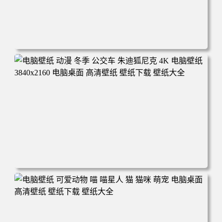
电脑壁纸 完美世界 荒天帝石昊 4K高清动漫壁纸 电脑桌面
高清壁纸 壁纸下载 壁纸大全
电脑壁纸 动漫 冬季 公交车 朱迪狐尼克 4K 电脑壁纸 3840x2
160 电脑桌面 高清壁纸 壁纸下载 壁纸大全