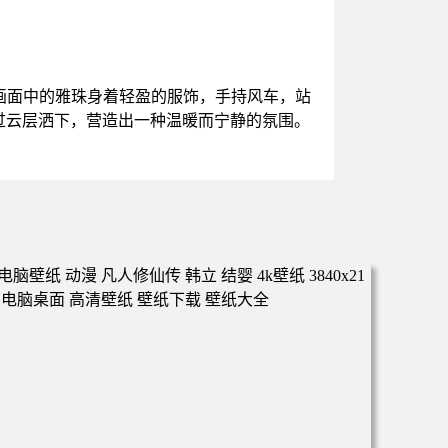
画面中的雅珠身着轻盈的服饰，手持风车，站
过云层洒下，营造出一种温暖而宁静的氛围。