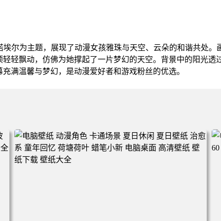
的诺埃尔为主题，展现了动漫女孩雅珠与天空、云朵的和谐共处。
顶轻轻飘动，仿佛为她撑起了一片梦幻的天空。背景中的阳光透
幕充满温馨与梦幻，是动漫爱好者和游戏粉丝的优选。