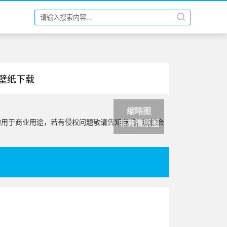
 壁纸下载
缩略图
勿用于商业用途，若有侵权问题敬请告知我们，我们会
非高清原图