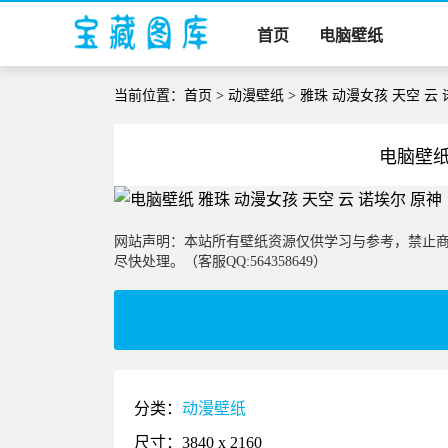
首页
电脑壁纸
当前位置：
首页
>
动漫壁纸
> 雅珠 动漫女孩 天空 云
电脑壁纸
网站声明：本站所有壁纸资源仅供学习与参考，禁止
尽快处理。（客服QQ:564358649）
分类：
动漫壁纸
尺寸：3840 x 2160