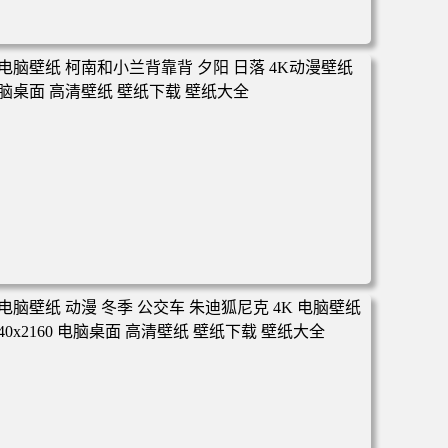
电脑壁纸 动漫 凡人修仙传 韩立 结婴 4k壁纸 3840x2160 电
脑桌面 高清壁纸 壁纸下载 壁纸大全
电脑壁纸 柯南和小兰背靠背 夕阳 日落 4K动漫壁纸 电脑桌
面 高清壁纸 壁纸下载 壁纸大全