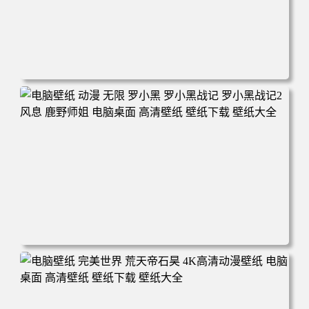
电脑壁纸 柯南和小兰背靠背 夕阳 日落 4K动漫壁纸 电脑桌
面 高清壁纸 壁纸下载 壁纸大全
电脑壁纸 动漫 无限 罗小黑 罗小黑战记 罗小黑战记2 风息
鹿野师姐 电脑桌面 高清壁纸 壁纸下载 壁纸大全