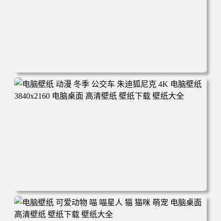
电脑壁纸 完美世界 荒天帝石昊 4K高清动漫壁纸 电脑桌面
高清壁纸 壁纸下载 壁纸大全
电脑壁纸 动漫 冬季 公交车 朱迪狐尼克 4K 电脑壁纸 3840x2
160 电脑桌面 高清壁纸 壁纸下载 壁纸大全