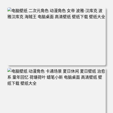
电脑壁纸 二次元角色 动漫角色 女帝 波雅·汉库克 波雅汉库
克 海贼王 电脑桌面 高清壁纸 壁纸下载 壁纸大全