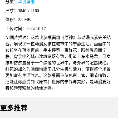
分类：
动漫壁纸
尺寸：3840 x 2160
体积：2.1 MB
上传时间：2024-10-17
AI图片描述：这款电脑桌面将《原神》与动漫元素完美结
合，展现了一位动漫女孩在城市中的宁静生活。画面中的
女孩坐在落地窗前，手中捧着一束鲜花，眼神温柔而宁
静。背景中的城市建筑错落有致，街道上车水马龙，但女
孩却仿佛置身于一个静谧的世界中，与外界的喧嚣隔绝。
鲜花的加入为画面增添了几分生机与活力，使得整个场景
更加富有生活气息。这款桌面不仅色彩丰富，细节精致，
还能让你感受到《原神》世界的宁静与美好，是动漫爱好
者和游戏粉丝的绝佳选择。
更多推荐