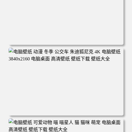
电脑壁纸 完美世界 荒天帝石昊 4K高清动漫壁纸 电脑桌面
高清壁纸 壁纸下载 壁纸大全
电脑壁纸 动漫 冬季 公交车 朱迪狐尼克 4K 电脑壁纸 3840x2
160 电脑桌面 高清壁纸 壁纸下载 壁纸大全