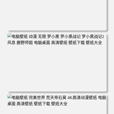
电脑壁纸 柯南和小兰背靠背 夕阳 日落 4K动漫壁纸 电脑桌
面 高清壁纸 壁纸下载 壁纸大全
电脑壁纸 动漫 无限 罗小黑 罗小黑战记 罗小黑战记2 风息
鹿野师姐 电脑桌面 高清壁纸 壁纸下载 壁纸大全