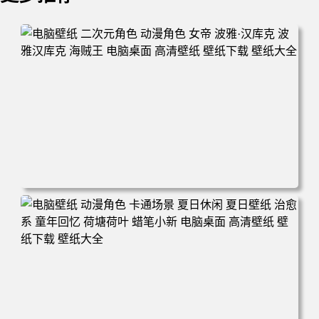
电脑壁纸 二次元角色 动漫角色 女帝 波雅·汉库克 波雅汉库
克 海贼王 电脑桌面 高清壁纸 壁纸下载 壁纸大全