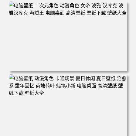
电脑壁纸 二次元角色 动漫角色 女帝 波雅·汉库克 波雅汉库
克 海贼王 电脑桌面 高清壁纸 壁纸下载 壁纸大全