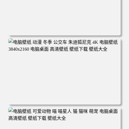
电脑壁纸 完美世界 荒天帝石昊 4K高清动漫壁纸 电脑桌面
高清壁纸 壁纸下载 壁纸大全
电脑壁纸 动漫 冬季 公交车 朱迪狐尼克 4K 电脑壁纸 3840x2
160 电脑桌面 高清壁纸 壁纸下载 壁纸大全