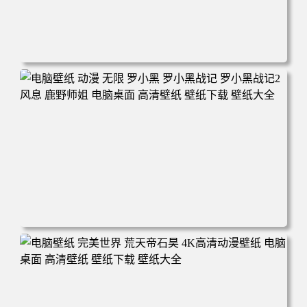
电脑壁纸 柯南和小兰背靠背 夕阳 日落 4K动漫壁纸 电脑桌
面 高清壁纸 壁纸下载 壁纸大全
电脑壁纸 动漫 无限 罗小黑 罗小黑战记 罗小黑战记2 风息
鹿野师姐 电脑桌面 高清壁纸 壁纸下载 壁纸大全