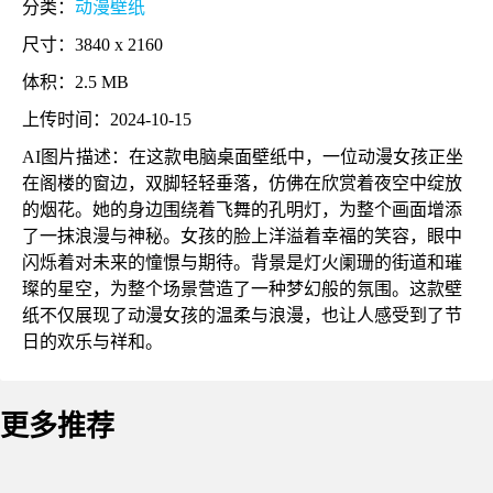
分类：
动漫壁纸
尺寸：3840 x 2160
体积：2.5 MB
上传时间：2024-10-15
AI图片描述：在这款电脑桌面壁纸中，一位动漫女孩正坐
在阁楼的窗边，双脚轻轻垂落，仿佛在欣赏着夜空中绽放
的烟花。她的身边围绕着飞舞的孔明灯，为整个画面增添
了一抹浪漫与神秘。女孩的脸上洋溢着幸福的笑容，眼中
闪烁着对未来的憧憬与期待。背景是灯火阑珊的街道和璀
璨的星空，为整个场景营造了一种梦幻般的氛围。这款壁
纸不仅展现了动漫女孩的温柔与浪漫，也让人感受到了节
日的欢乐与祥和。
更多推荐