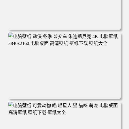
电脑壁纸 完美世界 荒天帝石昊 4K高清动漫壁纸 电脑桌面
高清壁纸 壁纸下载 壁纸大全
电脑壁纸 动漫 冬季 公交车 朱迪狐尼克 4K 电脑壁纸 3840x2
160 电脑桌面 高清壁纸 壁纸下载 壁纸大全