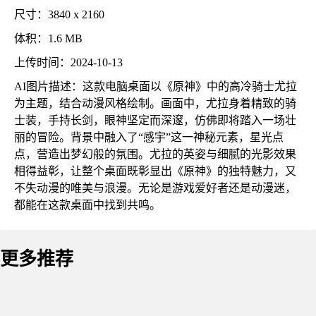
尺寸：3840 x 2160
体积：1.6 MB
上传时间：2024-10-13
AI图片描述：这款电脑桌面以《原神》中的高冷骑士尤拉
为主题，结合动漫风格绘制。画面中，尤拉身着精致的骑
士装，手持长剑，眼神坚定而深邃，仿佛即将踏入一场壮
丽的冒险。背景中融入了“感宇”这一神秘元素，星光点
点，营造出梦幻般的氛围。尤拉的英姿与细腻的光影效果
相得益彰，让整个桌面既彰显出《原神》的独特魅力，又
不失动漫的唯美与浪漫。无论是游戏爱好者还是动漫迷，
都能在这款桌面中找到共鸣。
更多推荐