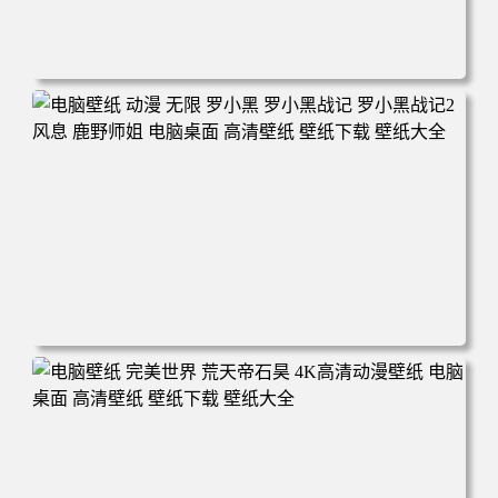
电脑壁纸 柯南和小兰背靠背 夕阳 日落 4K动漫壁纸 电脑桌
面 高清壁纸 壁纸下载 壁纸大全
电脑壁纸 动漫 无限 罗小黑 罗小黑战记 罗小黑战记2 风息
鹿野师姐 电脑桌面 高清壁纸 壁纸下载 壁纸大全