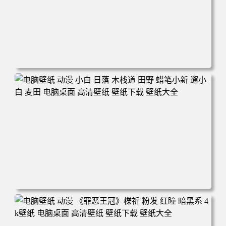
电脑壁纸 可爱动物 喵 喵星人 猫 猫咪 萌宠 电脑桌面 高清壁
纸 壁纸下载 壁纸大全
电脑壁纸 动漫 小白 日落 木栈道 田野 蜡笔小新 遛小白 麦田
电脑桌面 高清壁纸 壁纸下载 壁纸大全