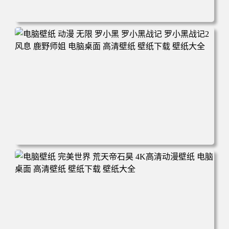
电脑壁纸 柯南和小兰背靠背 夕阳 日落 4K动漫壁纸 电脑桌
面 高清壁纸 壁纸下载 壁纸大全
电脑壁纸 动漫 无限 罗小黑 罗小黑战记 罗小黑战记2 风息
鹿野师姐 电脑桌面 高清壁纸 壁纸下载 壁纸大全