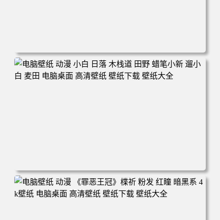
电脑壁纸 可爱动物 喵 喵星人 猫 猫咪 萌宠 电脑桌面 高清壁
纸 壁纸下载 壁纸大全
电脑壁纸 动漫 小白 日落 木栈道 田野 蜡笔小新 遛小白 麦田
电脑桌面 高清壁纸 壁纸下载 壁纸大全