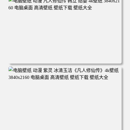
年回忆 荷塘荷叶 蜡笔小新 电脑桌面 高清壁纸 壁纸下载 壁
纸大全
电脑壁纸 动漫 凡人修仙传 韩立 结婴 4k壁纸 3840x2160 电
脑桌面 高清壁纸 壁纸下载 壁纸大全