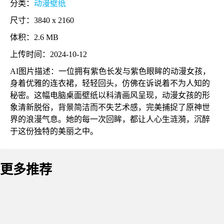
分类：
动漫壁纸
尺寸：3840 x 2160
体积：2.6 MB
上传时间：2024-10-12
AI图片描述：一位拥有紫色长发与紫色眼眸的动漫女孩，
身着优雅的连衣裙，轻轻回头，仿佛在诉说着不为人知的
秘密。这幅电脑桌面壁纸以科清画风呈现，动漫女孩的形
象清新脱俗，背景简洁而不失艺术感，完美捕捉了原神世
界的浪漫气息。她的每一次回眸，都让人心生涟漪，沉醉
于这份独特的美丽之中。
更多推荐