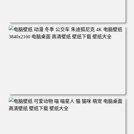
电脑壁纸 完美世界 荒天帝石昊 4K高清动漫壁纸 电脑桌面
高清壁纸 壁纸下载 壁纸大全
电脑壁纸 动漫 冬季 公交车 朱迪狐尼克 4K 电脑壁纸 3840x2
160 电脑桌面 高清壁纸 壁纸下载 壁纸大全